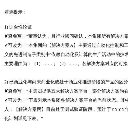
着笔提示：
1) 适合性论证
✘避免写：“董事认为，且行业顾问确认，本集团所有解决方案
✔可改为：“本集团的【解决方案A】主要通过自动化控制和工
义的先进制造子类别中‘依赖自动化及计算的生产活动中的技
主要理由为：（1）……；（2）……。各解决方案对应的可接
2) 已商业化与尚未商业化或处于商业化推进阶段的产品的区分
✘避免写：“本集团提供五大解决方案平台，部分解决方案尚在
✔可改为：“下表列示本集团各解决方案平台的当前状态。其
入；【解决方案丙】目前处于测试验证阶段，预计于YYYY
化计划详见下表。”