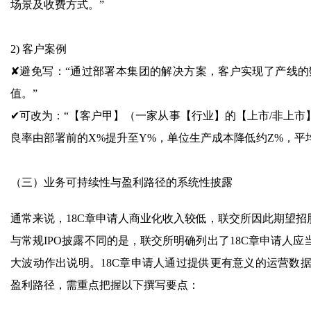
场景及收费方式。”
2) 客户案例
✘避免写：“通过部署本集团的解决方案，客户实现了产线
值。”
✔可改为：“【客户甲】（一家从事【行业】的【上市/非上市
良率由部署前的X%提升至Y%，单位生产成本降低约Z%，平
（三）业务可持续性与盈利路径的系统性披露
通常来说，18C章申请人商业化收入较低，联交所因此期望招
与常规IPO披露不同的是，联交所明确列出了18C章申请人
大波动作出说明。18C章申请人通过提供更有意义的运营数
盈利路径，需重点把握以下撰写要点：