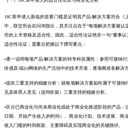
（一）18C章申请人的适合性论证与商业化分析
18C章申请人面临的首要门槛是证明其产品/解决方案符合《上
中，联交所会在问询指出，其关注点在于“每项解决方案被认定
司的上市资格及适合性。因此，适合性论证绝非一句“董事认
适合性论证，需重点把握以下撰写要点：
•逐一说明每项产品/解决方案的特专科技属性：参照可接纳行业的
传感及/或(e)网络的生产活动中的技术开发，逐项阐述各解决
•提供三重支持的稳健分析：就每项解决方案如何属于可接纳
见及保荐人意见（连同依据）三重支持的稳健分析。
•区分已商业化与尚未商业化或处于商业化推进阶段的产品：
日期、开始产生收入的时间）、商业化计划、技术进展、商
收入门槛的时间框架、主要障碍及实现商业化的关键路径。