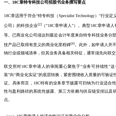
一、18C章特专科技公司招股书业务撰写要点
18C章适用于符合“特专科技（Specialist Technol
[2]
公司）的科技企业
（“18C章申请人”）。典型18C章申
等。已商业化公司须达到最近会计年度来自特专科技业务分部
[4]
技产品已取得有意义的商业化里程碑
。此外，如申请人并不
纳行业或领域清单，但其业务具备相关特征，通常须先向联交
联交所对18C章申请人的审阅重心聚焦于“业务可持续性”
装”向“商业化实证”的底层转换，紧密围绕收入质量的可验
证。具体而言，18C特有的业务章节披露可归纳为行业适合
性与盈利路径的系统性披露、第三方依赖与供应链安排以及
点。