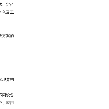
式、定价
角色及工
决方案的
实现异构
不同设备
户、应用