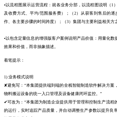
•以流程图展示运营流程：就各业务分部，以流程图说明（1
及收费方式、平均/范围服务费）；（2）从获客到售后的
作、各主要步骤的时间跨度）；（3）集团与主要利益相关方
•以包含定量信息的增强版客户案例说明产品价值：用量化数
效果和价值，而非抽象描述。
着笔提示：
1) 业务模式说明
✘避免写：“本集团提供端到端的全栈智能制造软件解决方案
物料搬运设备的统一入口管理及设备健康闭环监控。”
✔可改为：“本集团为制造企业提供用于管理和控制生产流程
的运行，实时追踪产品质量，并自动调整生产参数以提升良