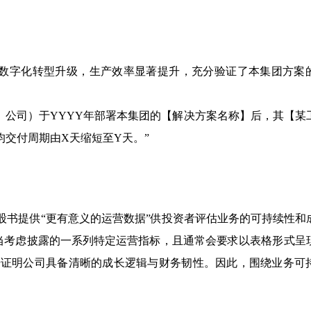
的数字化转型升级，生产效率显著提升，充分验证了本集团方案
】公司）于YYYY年部署本集团的【解决方案名称】后，其【某
均交付周期由X天缩短至Y天。”
股书提供“更有意义的运营数据”供投资者评估业务的可持续性和
应当考虑披露的一系列特定运营指标，且通常会要求以表格形式呈
据证明公司具备清晰的成长逻辑与财务韧性。因此，围绕业务可