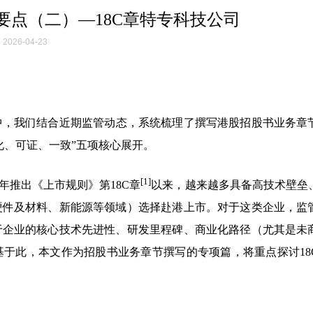
要点（二）—18C章特专科技公司
2026-04-23
中，我们结合近期监管动态，系统梳理了撰写港股招股书业务章
化、可证、一致”五项核心展开。
[1]
年推出《上市规则》第18C章
以来，越来越多具备高技术壁垒
硬件及材料、新能源等领域）选择赴港上市。对于这类企业，监
于企业的核心技术先进性、研发里程碑、商业化路径（尤其是未
于此，本文作为招股书业务章节撰写的专项篇，将重点探讨18