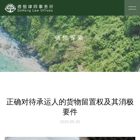
德恒探索
正确对待承运人的货物留置权及其消极
要件
2020-05-20