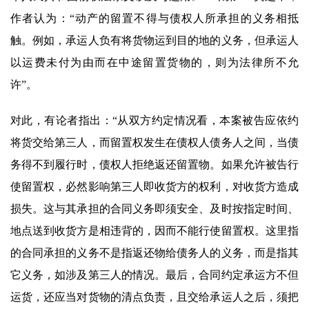
作者认为：“动产的留置不得与债权人所承担的义务相抵
触。例如，承运人负有将货物运到目的地的义务，但承运人
以运费未付为由而在中途留置货物的，则为法律所不允
许”。
对此，有论者指出：“从双方约定情况看，本案被告应依约
将货交给第三人，而留置权发生在债权人债务人之间，当债
务得不到履行时，债权人拒绝返还留置物。如果允许被告行
使留置权，必然影响第三人即收货方的权利，对收货方造成
损失。这与其承担的合同义务即须安全、及时按指定时间、
地点送到收货方是相违背的，因而不能行使留置权。这里指
的合同承担的义务不是指返还物给债务人的义务，而是指其
它义务，如涉及第三人的情况。最后，合同约定承运方不但
运货，还应当对货物的清点负责，且交给承运人之后，须把