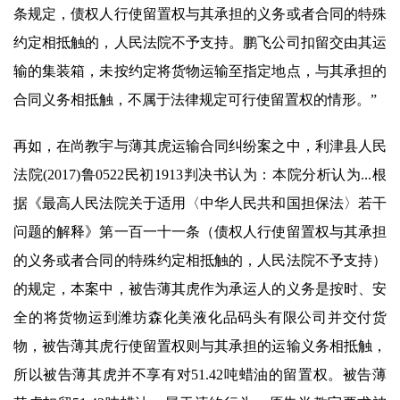
条规定，债权人行使留置权与其承担的义务或者合同的特殊
约定相抵触的，人民法院不予支持。鹏飞公司扣留交由其运
输的集装箱，未按约定将货物运输至指定地点，与其承担的
合同义务相抵触，不属于法律规定可行使留置权的情形。”
再如，在尚教宇与薄其虎运输合同纠纷案之中，利津县人民
法院(2017)鲁0522民初1913判决书认为：本院分析认为...根
据《最高人民法院关于适用〈中华人民共和国担保法〉若干
问题的解释》第一百一十一条（债权人行使留置权与其承担
的义务或者合同的特殊约定相抵触的，人民法院不予支持）
的规定，本案中，被告薄其虎作为承运人的义务是按时、安
全的将货物运到潍坊森化美液化品码头有限公司并交付货
物，被告薄其虎行使留置权则与其承担的运输义务相抵触，
所以被告薄其虎并不享有对51.42吨蜡油的留置权。被告薄