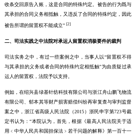
收条交回原告入账，这是合同的特殊约定。被告的行为既与
其承担的合同义务相抵触，又违反了合同的特殊约定，因此
[2]
被告所谓的留置权不能成立”
二、司法实践之中法院对承运人留置权消极要件的裁判
司法实务之中，有过一些案例之中，当事人以“留置权不得
与其承担的义务或者合同的特殊约定相抵触”为由质疑过承
运人的留置权，法院予以支持。
例如，在绍兴县绿基针纺科技有限公司与浙江舟山鹏飞物流
有限公司、郁本其等财产损害赔偿纠纷再审复查与审判监督
案之中，浙江省高级人民法院（2015）浙民申字第723号裁
定书认为：“本院认为，首先，根据《最高人民法院关于适
用﹤中华人民共和国担保法﹥若干问题的解释》第一百十一