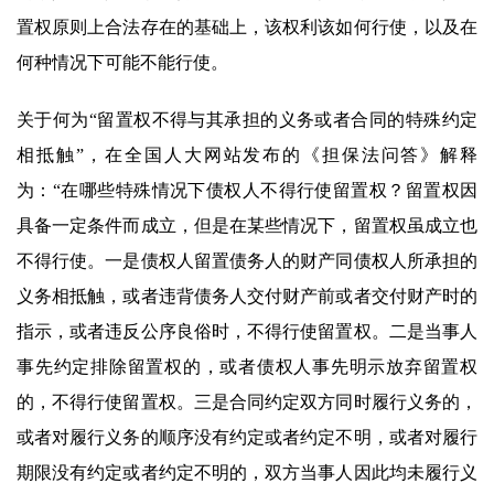
置权原则上合法存在的基础上，该权利该如何行使，以及在
何种情况下可能不能行使。
关于何为“留置权不得与其承担的义务或者合同的特殊约定
相抵触”，在全国人大网站发布的《担保法问答》解释
为：“在哪些特殊情况下债权人不得行使留置权？留置权因
具备一定条件而成立，但是在某些情况下，留置权虽成立也
不得行使。一是债权人留置债务人的财产同债权人所承担的
义务相抵触，或者违背债务人交付财产前或者交付财产时的
指示，或者违反公序良俗时，不得行使留置权。二是当事人
事先约定排除留置权的，或者债权人事先明示放弃留置权
的，不得行使留置权。三是合同约定双方同时履行义务的，
或者对履行义务的顺序没有约定或者约定不明，或者对履行
期限没有约定或者约定不明的，双方当事人因此均未履行义