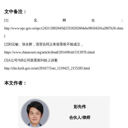
文中备注：
[1]见网址：
http://www.npc.gov.cn/npc/c2421/200204/0d23318202604ebe98104241a2867b20.shtm
l
[2]刘元敏、张永辉，违背合同义务留置权不能成立，
https://www.chinacourt.org/article/detail/2014/06/id/1313978.shtml
[3]A公司与B公司留置权纠纷上诉案
http://clm.hzxh.gov.cn/art/2016/7/5/art_1219425_2155285.html
本文作者：
彭先伟
合伙人/律师