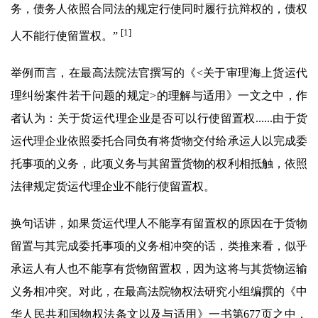
务，债务人依照合同法的规定行使同时履行抗辩权的，债权
[1]
人不能行使留置权。”
举例而言，在最高法院法官撰写的《<关于审理海上货运代
理纠纷案件若干问题的规定>的理解与适用》一文之中，作
者认为：关于货运代理企业是否可以行使留置权......由于货
运代理企业依照委托合同负有将货物交付给承运人以完成委
托事项的义务，此项义务与其留置货物的权利相抵触，依照
法律规定货运代理企业不能行使留置权。
换句话讲，如果货运代理人不能享有留置权的原因在于货物
留置与其完成委托事项的义务相冲突的话，类推来看，似乎
承运人有人也不能享有货物留置权，因为这将与其货物运输
义务相冲突。对此，在最高法院物权法研究小组编撰的《中
华人民共和国物权法条文以及与适用》一书第677页之中，