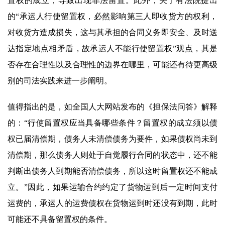
置权的成立，导致出现非法留置。此外，关于有法院提出
的“承运人行使留置权，必然影响第三人即收货方的权利，
对收货方造成损失，这与其承担的合同义务即安全、及时送
达指定地点相矛盾，故承运人不能行使留置权”观点，其是
否存在合理性以及合理性的边界在哪里，可能还有待更高级
别的司法实践来进一步阐明。
值得指出的是，如全国人大网站发布的《担保法问答》解释
的：“行使留置权应当具备哪些条件？留置权的成立须以债
权已届清偿期，债务人未清偿债务为要件，如果债权尚未到
清偿期，那么债务人则处于自觉履行合同的状态中，还不能
判断出债务人到期能否清偿债务，所以这时留置权还不能成
立。”因此，如果运输合约约定了货物运到后一定时间支付
运费的，承运人的运费债权在货物运到时还没有到期，此时
可能还不具备留置权的条件。