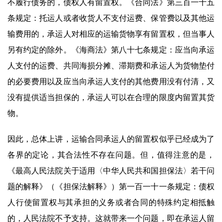
不履行债务的，债权人有留置权。《合同法》第三百一十五
条规定：托运人或者收货人不支付运费、保管费以及其他运
输费用的，承运人对相应的运输货物享有留置权，但当事人
另有约定的除外。《海商法》第八十七条规定：应当向承运
人支付的运费、共同海损分摊、滞期费和承运人为货物垫付
的必要费用以及应当向承运人支付的其他费用没有付清，又
没有提供适当担保的，承运人可以在合理的限度内留置其货
物。
因此，总体上讲，运输合同承运人的留置权似乎已经成为了
各界的定论，其合法性不存在问题。但，值得注意的是，
《最高人民法院关于适用〈中华人民共和国担保法〉若干问
题的解释》（《担保法解释》）第一百一十一条规定：债权
人行使留置权与其承担的义务或者合同的特殊约定相抵触
的，人民法院不予支持。这就带来一个问题，即在承运人留