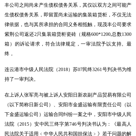
丰公司之间尚未产生债权债务关系，其仅以双方之间可能产
生债权债务关系，即留置尚未运输的集装箱货柜，不仅无法
律依据，也与其所承担的合同义务相抵触，现茂丰公司要求
紫荆公司返还2只集装箱货柜瓷砖（规格600*1200,总数1300
箱）的诉讼请求，符合法律规定，一审法院予以支持。最
终，
连云港市中级人民法院（2018）苏07民终3261号判决书为维
持了一审判决。
在上诉人张军亮与被上诉人安阳日新农副产品贸易有限公司
（以下简称日新公司）、安阳市金盛运输有限责任公司（以
下金盛运输公司）运输合同纠纷一案之中，安阳市中级人民
法院（2015）安中民三终字第746号判决书认为：《最高人
民法院关于适用﹤中华人民共和国担保法﹥》若干问题的解