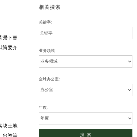
相关搜索
关键字:
背景下更
以简要介
业务领域:
全球办公室:
年度:
某块土地
、出资等