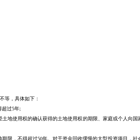
年不等，具体如下：
超过5年;
经土地使用权的确认获得的土地使用权的期限、家庭或个人向国
地期限，不得超过50年。对于资金回收缓慢的大型投资项目，社