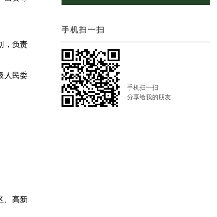
手机扫一扫
划，负责
级人民委
手机扫一扫
分享给我的朋友
区、高新