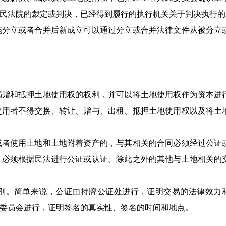
民法院的裁定或判决，已经得到履行的执行机关关于判决执行的
施分立或者合并后新成立可以通过分立或合并法律文件从被分立
捐赠和抵押土地使用权的权利，并可以将土地使用权作为资本进
使用者不得交换、转让、赠与、出租、抵押土地使用权以及将土
或者使用土地和土地附着资产的，与其相关的合同必须经过公证
，必须根据民法进行公证或认证。除此之外的其他与土地相关的
别。简单来说，公证由持牌公证处进行，证明交易的法律效力
委员会进行，证明签名的真实性、签名的时间和地点。