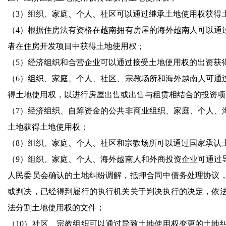
（3）组织、家庭、个人、社区可以通过继承土地使用权获得
（4）根据住房法有资格在越南拥有房屋的海外越南人可以通
者在住房开发项目中获得土地使用权；
（5）经济组织和合营企业可以通过接受土地使用权的出资获
（6）组织、家庭、个人、社区、宗教场所和海外越南人可通
得土地使用权，以进行房屋出售或出售与租赁相结合的投资项
（7）经济组织、自筹资金的公共非商业组织、家庭、个人、
土地获得土地使用权；
（8）组织、家庭、个人、社区和宗教场所可以通过国家承认
（9）组织、家庭、个人、海外越南人和外商投资企业可通过
人民委员会确认的土地纠纷调解，抵押合同中债务处理协议
或判决，已经得到履行的执行机关关于判决执行的决定，依
法分割土地使用权的文件；
（10）社区、宗教组织可以通过导致土地使用权变更的土地