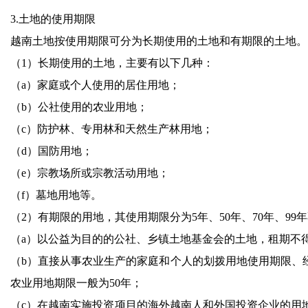
3.土地的使用期限
越南土地按使用期限可分为长期使用的土地和有期限的土地。
（1）长期使用的土地，主要有以下几种：
（a）家庭或个人使用的居住用地；
（b）公社使用的农业用地；
（c）防护林、专用林和天然生产林用地；
（d）国防用地；
（e）宗教场所或宗教活动用地；
（f）墓地用地等。
（2）有期限的用地，其使用期限分为5年、50年、70年、99
（a）以公益为目的的公社、乡镇土地基金会的土地，租期不得
（b）直接从事农业生产的家庭和个人的划拨用地使用期限、
农业用地期限一般为50年；
（c）在越南实施投资项目的海外越南人和外国投资企业的用