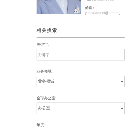
邮箱：
yuanxiaomei@dehenglaw.com
相关搜索
关键字:
业务领域:
全球办公室:
年度: