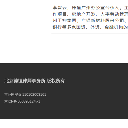
北京德恒律师事务所 版权所有
京公网安备 110102003161
京ICP备 05039512号-1