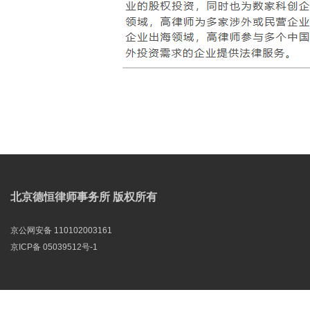
北京德恒律师事务所 版权所有
京公网安备 110102003161
京ICP备 05039512号-1