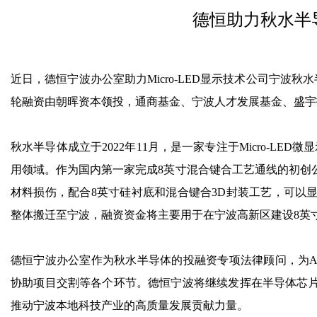
德恒助力秋水半
近日，德恒宁波办公室助力Micro-LED显示技术公司宁波
轮融资由朝晖资本领投，通商基金、宁波人才发展基金、盛宇
秋水半导体成立于2022年11月，是一家专注于Micro-L
用领域。作为国内第一家完成8英寸混合键合工艺通线的初创
材料损伤，配合8英寸硅衬底和混合键合3D封装工艺，可以
整体搬迁至宁波，融资资金将主要用于在宁波高新区建设8英
德恒宁波办公室作为秋水半导体的投融资专项法律顾问，为
协助项目交割等各个环节。德恒宁波将继续发挥在半导体芯
推动宁波本地科技产业的高质量发展贡献力量。