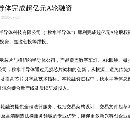
导体完成超亿元A轮融资
2026-07-06
秋水半导体科技有限公司（“秋水半导体”）顺利完成超亿元A轮股权
投资、嘉溢创投等跟投。
ED微显示芯片与模组的半导体公司，产品覆盖数字车灯、AR眼镜、
公司，秋水半导体通过无损芯片架构的创新，从根源上避免传统
显著提高芯片良率及技术指标。本轮融资过程中，秋水半导体总
寸混合键合量产线及后续研发投入。
A轮融资提供全程法律服务，包括交易架构设计、交易文件起草
片及高端制造法律服务领域的专业优势，陪伴更多新兴科创企业