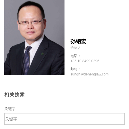
孙钢宏
合伙人
电话：
+86 10 8499 0296
邮箱：
sungh@dehenglaw.com
相关搜索
关键字: