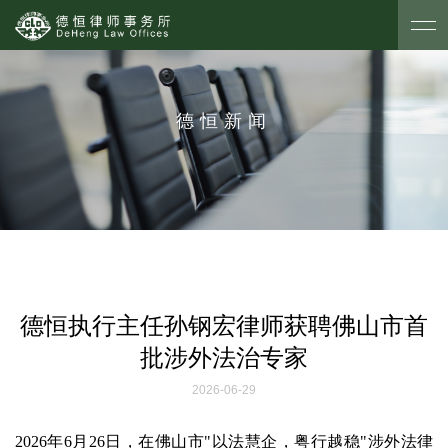
德恒新闻
德恒执行主任孙钢宏律师获聘佛山市首
批涉外法治专家
2026-06-29
2026年6月26日，在佛山市"以法慧企，粤行越稳"涉外法律