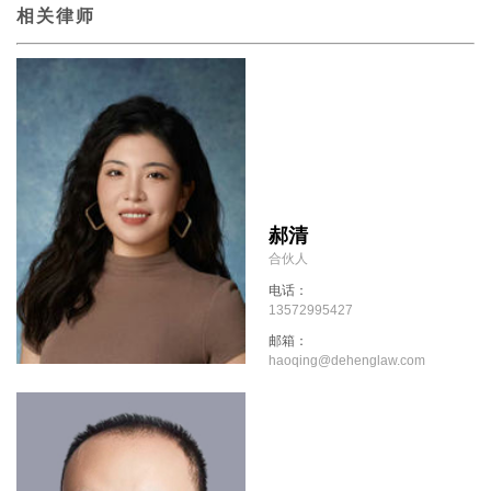
相关律师
郝清
合伙人
电话：
13572995427
邮箱：
haoqing@dehenglaw.com