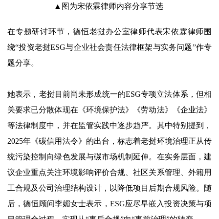
▲图为宋依霖律师内容分享节选
在专题研讨环节，德恒老挝办公室律师代表宋依霖律师围
绕“投资老挝ESG与企业社会责任法律框架与实务问题”作专
题分享。
她表示，老挝目前尚未形成统一的ESG专项立法体系，但相
关要求已分散体现在《环境保护法》《劳动法》《企业法》
等法律制度中，并在监管实践中逐步趋严。其中特别提到，
2025年《碳信用法令》的出台，标志着老挝环境治理正从传
统污染控制向绿色发展与碳市场机制延伸。在实务层面，建
议企业重点关注环境影响评价合规、社区关系管理、外籍用
工合规及公司治理结构设计，以降低项目后期合规风险。随
后，德恒顾问李媚女士表示，ESG应尽早嵌入投资决策与项