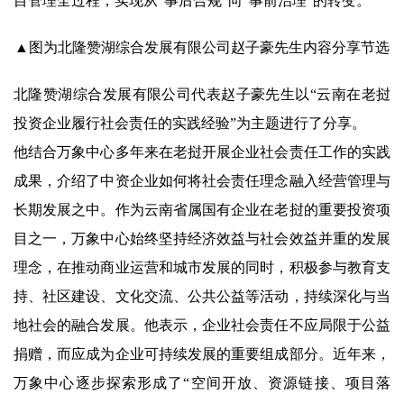
目管理全过程，实现从“事后合规”向“事前治理”的转变。
▲图为北隆赞湖综合发展有限公司赵子豪先生内容分享节选
北隆赞湖综合发展有限公司代表赵子豪先生以“云南在老挝
投资企业履行社会责任的实践经验”为主题进行了分享。
他结合万象中心多年来在老挝开展企业社会责任工作的实践
成果，介绍了中资企业如何将社会责任理念融入经营管理与
长期发展之中。作为云南省属国有企业在老挝的重要投资项
目之一，万象中心始终坚持经济效益与社会效益并重的发展
理念，在推动商业运营和城市发展的同时，积极参与教育支
持、社区建设、文化交流、公共公益等活动，持续深化与当
地社会的融合发展。他表示，企业社会责任不应局限于公益
捐赠，而应成为企业可持续发展的重要组成部分。近年来，
万象中心逐步探索形成了“空间开放、资源链接、项目落