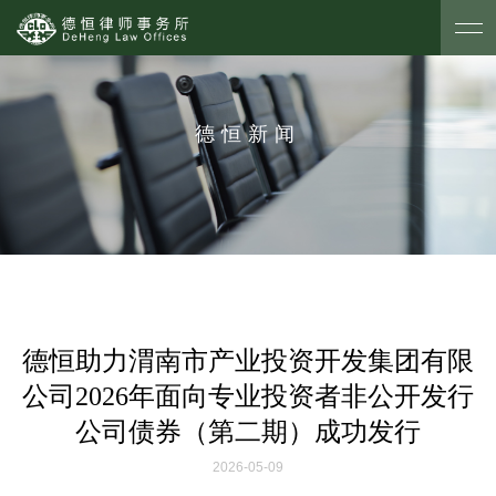
德恒新闻
德恒助力渭南市产业投资开发集团有限
公司2026年面向专业投资者非公开发行
公司债券（第二期）成功发行
2026-05-09