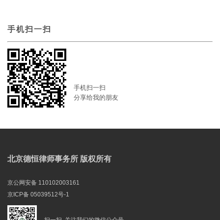
手机扫一扫
手机扫一扫
分享给我的朋友
北京德恒律师事务所 版权所有
京公网安备 110102003161
京ICP备 05039512号-1