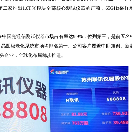
二家推出1.6T光模块全部核心测试仪器的厂商，65GHz采样
年联讯仪器在中国光通信测试仪器市场占有率达9.9%，位列第三，是前五
件晶圆级老化系统市场均排名第一。公司客户覆盖中际旭创、新
链龙头企业，全球化布局稳步推进。