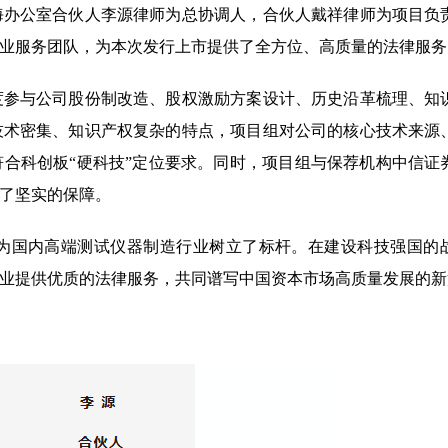
海办公室合伙人李源律师为总协调人，合伙人戴祥律师为项目负
业服务团队，为本次发行上市提供了全方位、高质量的法律服务
度参与公司股份制改造、股权激励方案设计、历史沿革梳理、知
技术密集、知识产权复杂的特点，项目组对公司的核心技术来源
合科创板“硬科技”定位要求。同时，项目组与保荐机构中信证
了坚实的保障。
为国内高端测试仪器制造行业树立了标杆。在建设科技强国的
业提供优质的法律服务，共同谱写中国资本市场高质量发展的新