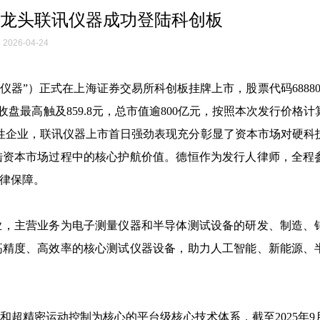
龙头联讯仪器成功登陆科创板
2026-04-24
讯仪器”）正式在上海证券交易所科创板挂牌上市，股票代码6888
午间收盘最高触及859.8元，总市值逾800亿元，按照本次发行价格
的标杆性企业，联讯仪器上市首日强劲表现充分彰显了资本市场对硬科
陆资本市场过程中的核心护航价值。德恒作为发行人律师，全程
律保障。
企业，主营业务为电子测量仪器和半导体测试设备的研发、制造、
高精度、高效率的核心测试仪器设备，助力人工智能、新能源、
超精密运动控制为核心的平台级核心技术体系，截至2025年9月