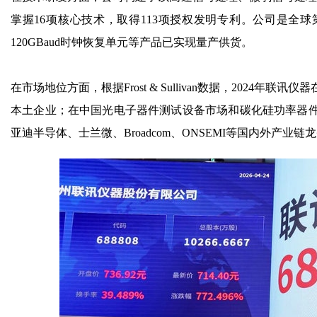
掌握16项核心技术，取得113项授权发明专利。公司是全球第
120GBaud时钟恢复单元等产品已实现量产供货。
在市场地位方面，根据Frost & Sullivan数据，2024
本土企业；在中国光电子器件测试设备市场和碳化硅功率器
亚迪半导体、士兰微、Broadcom、ONSEMI等国内外产业