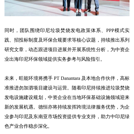
同时，团队围绕印尼垃圾焚烧发电政策体系、PPP模式实
践、招投标制度及环保合规要求等核心议题，持续推出系列
研究文章，动态跟进项目进展并开展系统性分析，为中资企
业出海印尼环保领域提供实务参考与风险指引。
未来，旺能环境将携手 PT Danantara 及本地合作伙伴，高标
准推进勿加泗项目建设与运营。随着印尼持续推进垃圾焚烧
发电设施建设规划，中资企业在当地环保基础设施领域迎来
新的发展机遇。德恒亦将持续发挥跨境法律服务优势，为企
业参与印尼及东南亚市场投资提供专业支持，助力中印尼绿
色产业合作稳步深化。