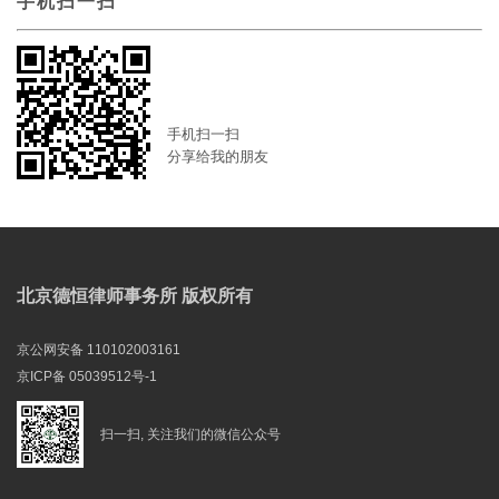
手机扫一扫
手机扫一扫
分享给我的朋友
北京德恒律师事务所 版权所有
京公网安备 110102003161
京ICP备 05039512号-1
扫一扫, 关注我们的微信公众号