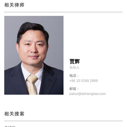
相关律师
贾辉
合伙人
电话：
+86 10 5268 2888
邮箱：
jiahui@dehenglaw.com
相关搜索