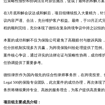
过策略性报价和协调法官对原告施压，促成了最终的和解方案
在3月底和解会议达成和解后，项目组继续投入大量精力，针
议内容严谨、合法，充分维护客户权益。最终，于10月正式
程的顺利完结，充分体现了德恒在复杂跨境争议中持之以恒的
本案的成功和解不仅为保险公司避免了高额赔付与败诉风险
任分担机制实现多方共赢，为跨境保险纠纷处理提供了范例
案件核心争议，通过详实的法律论证与策略性协商，成功维
任协调提供了重要参考。
德恒律所作为国内领先的综合性律师事务所，在跨境投资、
Legal 500的保险专业团队，此次案件的成功办理，再次
务所将继续秉持专业、高效的服务理念，为客户提供高质量的
项目组主要成员介绍：