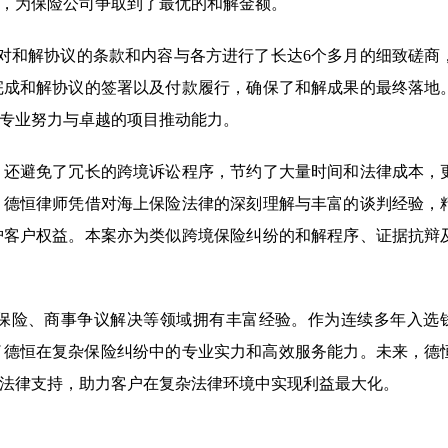
，为保险公司争取到了最优的和解金额。
对和解协议的条款和内容与各方进行了长达6个多月的细致磋商
完成和解协议的签署以及付款履行，确保了和解成果的最终落地
专业努力与卓越的项目推动能力。
，还避免了冗长的跨境诉讼程序，节约了大量时间和法律成本，
。德恒律师凭借对海上保险法律的深刻理解与丰富的谈判经验，
护客户权益。本案亦为类似跨境保险纠纷的和解程序、证据抗辩
保险、商事争议解决等领域拥有丰富经验。作为连续多年入选
体现了德恒在复杂保险纠纷中的专业实力和高效服务能力。未来，德
法律支持，助力客户在复杂法律环境中实现利益最大化。