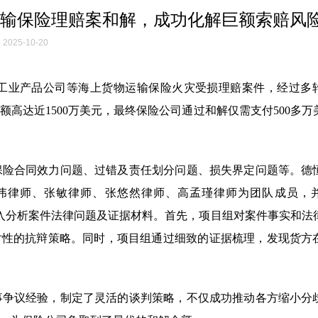
输保险理赔案和解，成功化解巨额索赔风
2025-10-20
工业产品公司等海上货物运输保险火灾受损理赔案件，经过多
高达近1500万美元，最终保险公司通过和解仅需支付500多万
保险合同效力问题、过错及责任划分问题、损失界定问题等。德
伟律师、张敏律师、张悠然律师、高孟瑾律师为团队成员，
项目组，深入分析案件法律问题及证据材料。首先，项目组对案件事实和
对性的抗辩策略。同时，项目组通过细致的证据梳理，发现货方
商事争议经验，制定了灵活的谈判策略，不仅成功推动各方缩小分