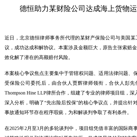
德恒助力某财险公司达成海上货物运
近日，北京德恒律师事务所代理的某财产保险公司与美国某
议，成功达成和解协议。本案涉及金额巨大，原告主张索赔金额
效化解了潜在的高额赔付风险。
本案核心争议焦点主要集中于管辖权问题、适用法律问题、
受保险公司委托后，由合伙人贾辉律师领衔，合伙人彭先
Thompson Hine LLP律所合作，组建了专业的律师
深入分析，明确了“先出险后投保”的核心争议点，并提出针
事故通知环节存在程序瑕疵，为和解谈判争取了有利条件。
在2025年2月至3月的多轮谈判中，项目组凭借丰富的国际