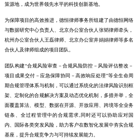
策源地，成为世界领先水平的科技创新基地。
为保障项目的高效推进，德恒律师事务所组建了由德恒网络
与数据研究中心负责人、北京办公室合伙人张韬律师牵头，
杭州办公室合伙人王磊律师、北京办公室井娟娟律师等多名
合伙人及律师组成的项目团队。
团队构建“合规风险审查－合规风险防控－风险评估整改－
项目成果交付－应急保障协同－高效响应处理”等全生命周
期合规管理体系与机制，可以通过系统化的法律风险识别框
架、定制化的合规解决方案及动态优化机制，多措并举，全
面覆盖算法、模型、数据在开源、开放应用、跨境等全业务
链条、全过程管理中的合规需求,同时还可以协助应对国
内、国际各类突发风险，助力客户在数智化发展中夯实合规
基座，提升合规竞争力与可持续发展能力。