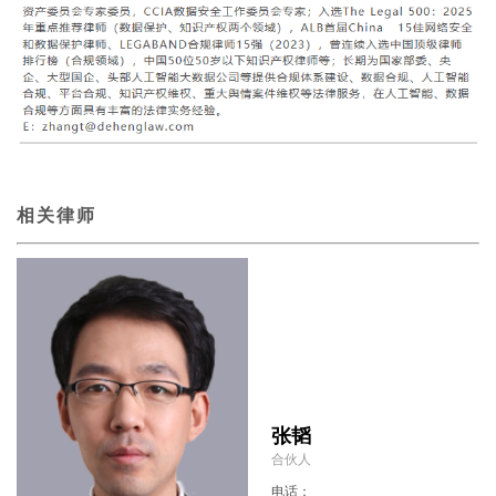
相关律师
张韬
合伙人
电话：