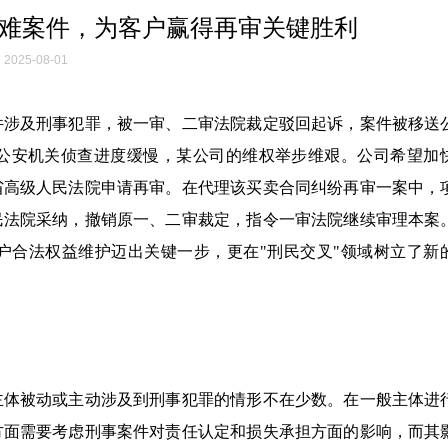
疑难案件，为客户赢得再审关键胜利
2025-08-01
件涉及刑事犯罪，被一审、二审法院裁定驳回起诉，案件被移送
公安机关侦查进度缓慢，某公司的维权举步维艰。公司希望加
省高级人民法院申请再审。在代理该买卖合同纠纷再审一案中，
民法院采纳，撤销原一、二审裁定，指令一审法院继续审理本案
户合法权益维护迈出关键一步，更在"刑民交叉"领域树立了新
主体被动或主动涉及到刑事犯罪的情形不在少数。在一般主体进
方面需要考虑刑事案件对责任认定和损失承担方面的影响，而其