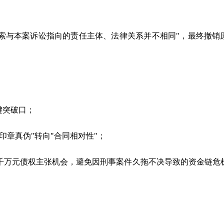
索与本案诉讼指向的责任主体、法律关系并不相同"，最终撤销
键突破口；
印章真伪"转向"合同相对性"；
千万元债权主张机会，避免因刑事案件久拖不决导致的资金链危