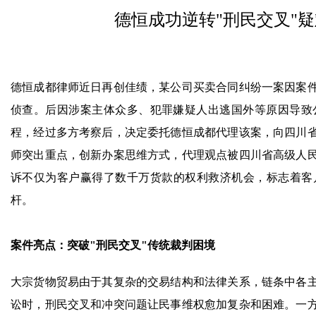
德恒成功逆转"刑民交叉"
德恒成都律师近日再创佳绩，某公司买卖合同纠纷一案因案
侦查。后因涉案主体众多、犯罪嫌疑人出逃国外等原因导致
程，经过多方考察后，决定委托德恒成都代理该案，向四川
师突出重点，创新办案思维方式，代理观点被四川省高级人
诉不仅为客户赢得了数千万货款的权利救济机会，标志着客
杆。
案件亮点：突破"刑民交叉"传统裁判困境
大宗货物贸易由于其复杂的交易结构和法律关系，链条中各
讼时，刑民交叉和冲突问题让民事维权愈加复杂和困难。一