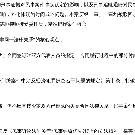
和刑事证据对民事案件事实认定的影响，以及刑事追赃退赔对民
影响，外化体现为时间成本问题。本案历经一审、二审均被驳回
德恒律师接受委托后，精准把握案件核心：
非同一法律关系"的核心观点；
片、合同签订时双方代表人员的指定，合同履行过程中的部分付
济纠纷案件中涉及经济犯罪嫌疑若干问题的规定》第十条，打破
畴，但不应直接否定双方已形成的买卖合同法律关系，民事案件
违反《民事诉讼法》关于“民事纠纷优先处理”的立法精神，损害