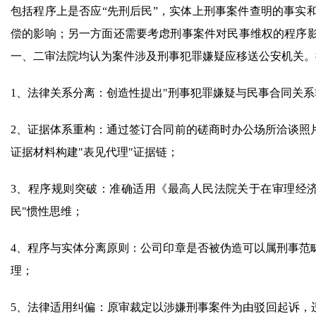
包括程序上是否应“先刑后民”，实体上刑事案件查明的事实
偿的影响；另一方面还需要考虑刑事案件对民事维权的程序
一、二审法院均认为案件涉及刑事犯罪嫌疑应移送公安机关。
1、法律关系分离：创造性提出"刑事犯罪嫌疑与民事合同关系
2、证据体系重构：通过签订合同前的磋商时办公场所洽谈照
证据材料构建"表见代理"证据链；
3、程序规则突破：准确适用《最高人民法院关于在审理经
民"惯性思维；
4、程序与实体分离原则：公司印章是否被伪造可以属刑事范
理；
5、法律适用纠偏：原审裁定以涉嫌刑事案件为由驳回起诉，