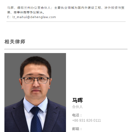
相关律师
马晖
合伙人
电话：
+86 931 826 0111
邮箱：