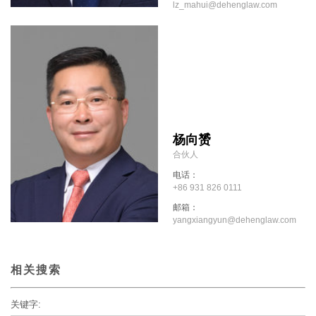
lz_mahui@dehenglaw.com
杨向赟
合伙人
电话：
+86 931 826 0111
邮箱：
yangxiangyun@dehenglaw.com
相关搜索
关键字: