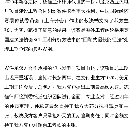
2025年新春之际，德恒兰州律师代理的一起印度尼西亚火电
厂项目建设工程合同纠纷案件取得重大胜利。中国国际经济
贸易仲裁委员会（上海分会）作出的裁决书支持了我方主
张，为客户赢得了满意的结果。该案是海外工程纠纷采用英
国建筑法协会SCL工期分析方法中的“回顾式最长路径法”处
理工期争议的典型案例。
案件系双方合作承接的印尼发电厂项目而起，该项目总工期
出现严重延误，逾期时长超两年。在支付业主方1020万美元
工期违约金后，总包方向我方客户提出工期最高额索赔。德
恒律师接到委托后组织团队进行全面、专业应对，经过四年
的仲裁审理，仲裁庭最终支持了我方大部分抗辩观点和主
张，裁决我方客户只承担89天的工期逾期责任，同时全额支
持了我方客户对剩余工程款的主张。