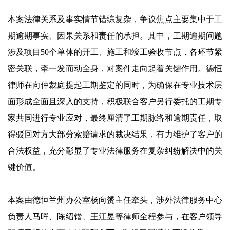
本案法律关系及事实情节错综复杂，争议焦点主要集中于工
期逾期事实、因果关系和责任的承担。其中，工期逾期问题
涉及项目50个单体的开工、施工和竣工验收节点，各环节紧
密关联，牵一发而动全身，对案件走向起着关键作用。德恒
律师在向仲裁庭提起工期鉴定的同时，为确保在专业技术层
面形成全面且深入的支持，积极联合客户另行委托的工期专
家共同进行专业应对，最终厘清了工期脉络和逾期责任，取
得驳回对方大部分索赔请求的裁决结果，有力维护了客户的
合法权益，充分彰显了专业法律服务在复杂纠纷解决中的关
键价值。
本案由德恒兰州办公室杨向赟主任牵头，涉外法律服务中心
负责人马晖、陈绍锴、王江昱等律师全程参与，在客户领导