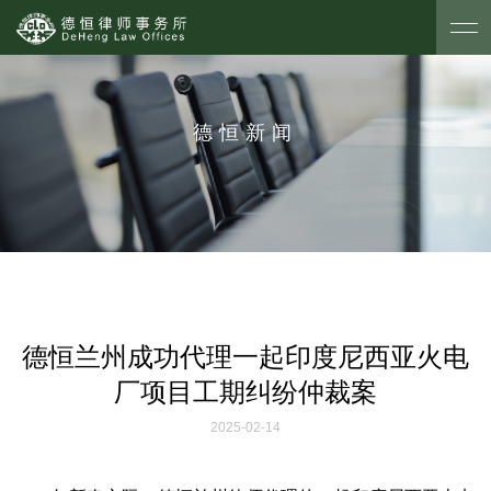
德恒新闻
德恒兰州成功代理一起印度尼西亚火电
厂项目工期纠纷仲裁案
2025-02-14