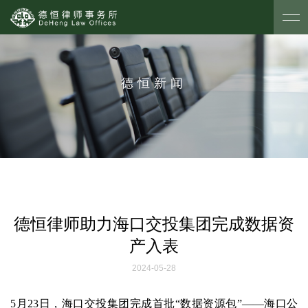
德恒新闻
德恒律师助力海口交投集团完成数据资
产入表
2024-05-28
5月23日，海口交投集团完成首批“数据资源包”——海口公