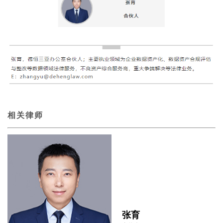
相关律师
张育