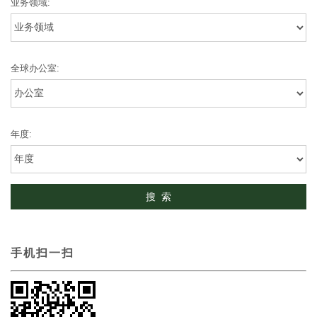
业务领域:
全球办公室:
年度:
手机扫一扫