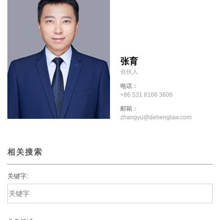
张育
合伙人
电话：
+86 531 8166 3606
邮箱：
zhangyu@dehenglaw.com
相关搜索
关键字: