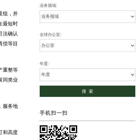
业务领域:
重组，并
在最短时
司法确认
全球办公室:
清偿等目
年度:
产重整等
展同类业
，服务地
手机扫一扫
可和高度