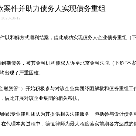
款案件并助力债务人实现债务重组
2023-10-12
件以和解方式顺利结案，借此成功实现债务人企业债务重组（下
偿到期债务，被其金融机构债权人诉至北京金融法院（下称“本案
均出现了严重困难。
波金融资管”）开始积极参与对该企业集团纾困解救和债务重组工
，借此开展对该企业集团的相关帮扶。
即组织专业律师团队为其提供相关法律服务，包括参与设计债务
。在代理本案过程中，德恒律师为最大程度落实前期各方达成的