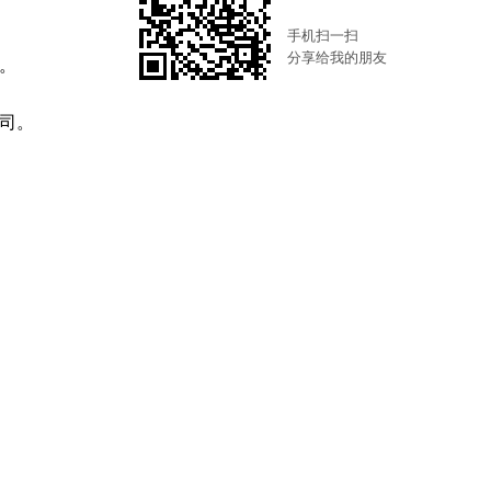
手机扫一扫
分享给我的朋友
。
司。