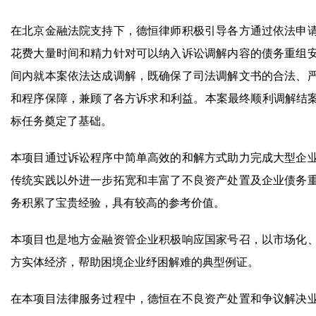
在北京金融法院支持下，德恒律师积极引导各方通过依法申
花费大量时间和精力针对可以纳入诉讼调解内容的债务重组
间内就本案依法达成调解，既确保了司法调解文书的合法、
和程序保障，兼顾了各方诉求和利益。本案最终顺利调解结案
标任务奠定了基础。
本项目通过诉讼程序中简单高效的和解方式助力完成大型企
传统实践以外进一步拓宽和丰富了不良资产处置及企业债务
务积累了宝贵经验，具有较高的参考价值。
本项目也是地方金融资管企业积极响应国家号召，以市场化
方实体经济，帮助困境企业纾困解难的典型例证。
在本项目法律服务过程中，德恒在不良资产处置和争议解决