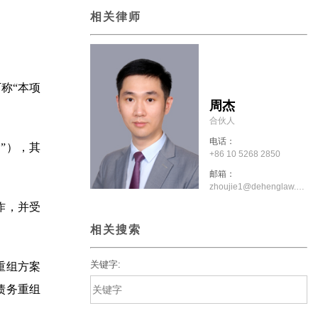
相关律师
称“本项
周杰
合伙人
电话：
”），其
+86 10 5268 2850
邮箱：
zhoujie1@dehenglaw.com
作，并受
相关搜索
关键字:
重组方案
债务重组