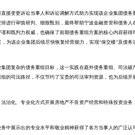
请直接变更诉讼当事人和诉讼调解方式助力实现该企业集团债务
安排进行审慎研判、细致甄别，最终帮助宁波金融资管和债务人
严谨和既判力权威，也确保了前期债务重组方案的核心内容获得
，为该企业集团后续尽快恢复经营能力，实现“保交楼”及债务
业集团复杂的债务重组目标，这一实践在庭外债务重组、司法破
重组的司法路径，不仅节约了宝贵的司法审判资源，也为后续开
、法治化、专业化方式开展房地产不良资产经营和特殊投资业务
业务中展示出的专业水平和敬业精神获得了各方当事人的广泛认