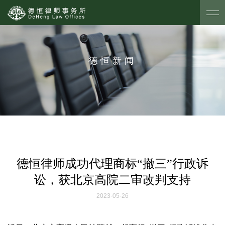
德恒新闻
德恒律师成功代理商标“撤三”行政诉
讼，获北京高院二审改判支持
2023-05-26