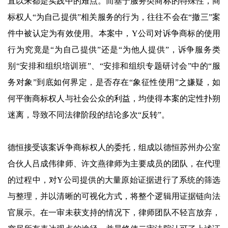
直以来都是实践中的难点。而基于服务类商标的特殊性，商
标权人“为自己提供”相关服务的行为，往往不会在“撤三”案
件中被认定为有效使用。本案中，Y公司对诉争商标的使用
行为究竟是“为自己提供”还是“为他人提供”，诉争服务类
别“安排和组织培训班”、“安排和组织专题研讨会”中的“服
务对象”到底如何界定，是否存在“象征性使用”之嫌疑，如
何平衡商标权人与社会公众的利益，均使得本案的定性扑朔
迷离，导致不同法律阶段的结论多次“反转”。
德恒接受该案诉争商标权人的委托，组成以德恒苏州办公室
合伙人吕成伟律师、许文燕律师为主要成员的团队，在代理
的过程中，对Y公司提供的大量原始证据进行了系统的筛选
与整理，并以清晰的可视化方式，将整个逻辑用证据链向法
官展示。在一审未获支持的情况下，律师团队不轻言放弃，