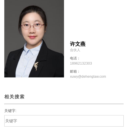
许文燕
合伙人
电话：
18962132303
邮箱：
xuwy@dehenglaw.com
相关搜索
关键字: