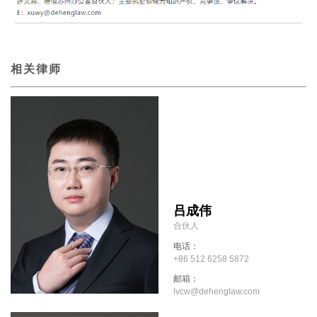
相关律师
吕成伟
合伙人
电话：
+86 512 6258 5872
邮箱：
lvcw@dehenglaw.com