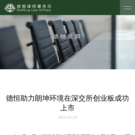
德恒新闻
德恒助力朗坤环境在深交所创业板成功
上市
2023-05-23