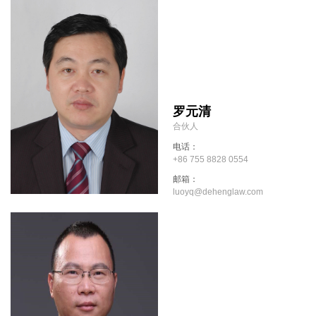
罗元清
合伙人
电话：
+86 755 8828 0554
邮箱：
luoyq@dehenglaw.com