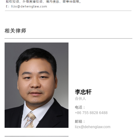
相关律师
李忠轩
合伙人
电话：
+86 755 8828 6488
邮箱：
lizx@dehenglaw.com