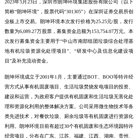
2023年5月23日，深圳市朗坤环境集团股份有限公司（以下
简称“朗坤环境”，股票代码“301305”）在深圳证券交易所创
业板上市交易。朗坤环境本次发行价格为25.25元/股，发行
数量为6,089.27万股票，募集资金总额为153,754.07万元。本
次发行募集资金主要用于“中山市南部组团垃圾综合处理基
地有机垃圾资源化处理项目”、“研发中心及信息化建设项
目”及补充流动资金。
朗坤环境成立于2001年1月，主要通过BOT、BOO等特许经
营方式从事有机固废项目、生活垃圾焚烧发电项目的投资、
建设和运营，为政府客户提供有机固废和生活垃圾无害化处
理和资源化利用的整体解决方案。公司采用微生物技术等各
类先进技术，对餐饮垃圾、厨余垃圾等有机固废进行资源化
利用。朗坤环境目前有超过30个有机固废和生态环境园特许
经营项目，分布在广东、江苏、福建、江西、湖南、贵州、