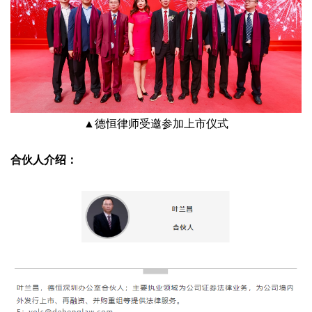
▲德恒律师受邀参加上市仪式
合伙人介绍：