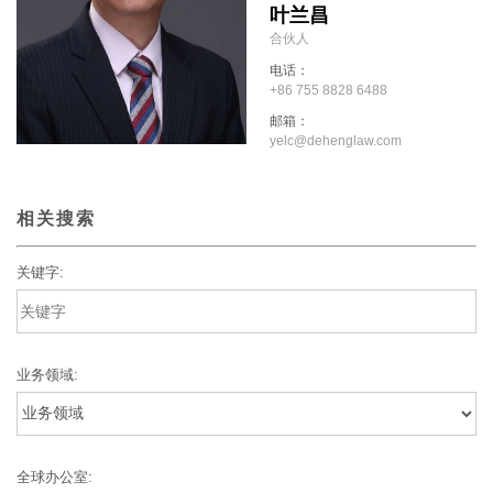
叶兰昌
合伙人
电话：
+86 755 8828 6488
邮箱：
yelc@dehenglaw.com
相关搜索
关键字:
业务领域:
全球办公室: