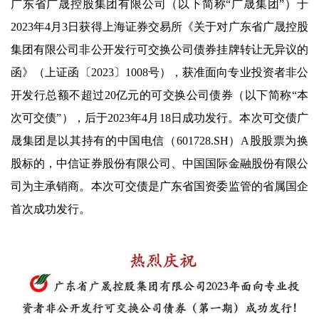
广东省广晟控股集团有限公司（以下简称“广晟集团”）于
2023年4月3日获得上海证券交易所《关于对广东省广晟控股
集团有限公司非公开发行可交换公司债券挂牌转让无异议的
函》（上证函〔2023〕1008号），获准面向专业投资者非公
开发行总额不超过20亿元的可交换公司债券（以下简称“本
次可交债”），后于2023年4月18日成功发行。本次可交债广
晟集团是以其持有的中国电信（601728.SH）A股股票为换
股标的，中信证券股份有限公司、中国国际金融股份有限公
司为主承销商。本次可交债是广东省国资委监管的省属国企
首次成功发行。