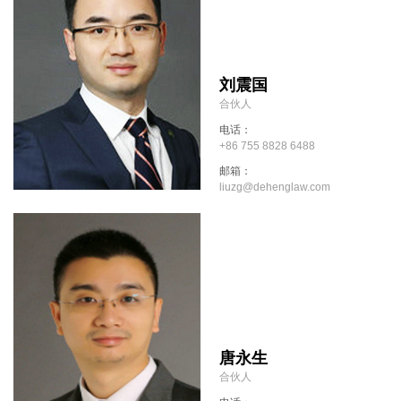
刘震国
合伙人
电话：
+86 755 8828 6488
邮箱：
liuzg@dehenglaw.com
唐永生
合伙人