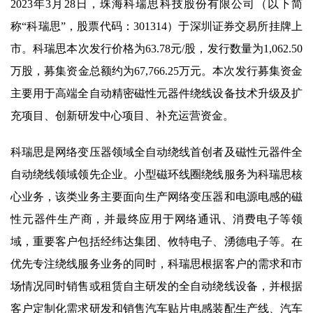
2023年3月28日，珠海科瑞思科技股份有限公司（以下简
称“科瑞思”，股票代码：301314）于深圳证券交易所挂牌上
市。科瑞思本次发行价格为63.78元/股，发行数量为1,062.50
万股，募集资金总额约为67,766.25万元。本次发行募集资金
主要用于高端全自动精密磁性元器件绕线设备技术升级及扩
充项目、创新研发中心项目、补充运营资金。
科瑞思是网络变压器领域全自动绕线首创者及磁性元器件全
自动绕线领域领先企业。小型磁环线圈绕线服务为科瑞思核
心业务，该类业务主要面向生产网络变压器和电源电感的磁
性元器件生产商，并最终应用于网络通讯、消费电子等领
域，重要客户包括经纬达集团、攸特电子、湧德电子等。在
优先专注绕线服务业务的同时，科瑞思根据客户的需求和市
场情况同时销售或租赁自主研发的全自动绕线设备，并根据
客户定制化需求研发和销售汽车贴片电感装配生产线、汽车