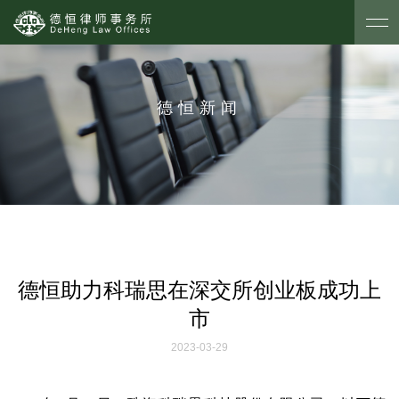
德恒新闻
德恒助力科瑞思在深交所创业板成功上
市
2023-03-29