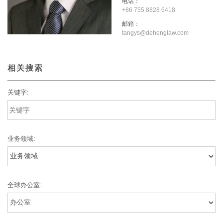
电话：
+86 755 8828 6418
邮箱：
tangys@dehenglaw.com
相关搜索
关键字:
业务领域:
全球办公室: