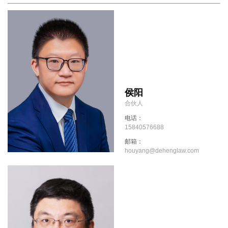
侯阳
合伙人
电话：
15840576688
邮箱：
houyang@dehenglaw.com