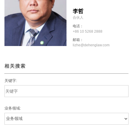
李哲
合伙人
电话：
+86 10 5268 2888
邮箱：
lizhe@dehenglaw.com
相关搜索
关键字:
业务领域: