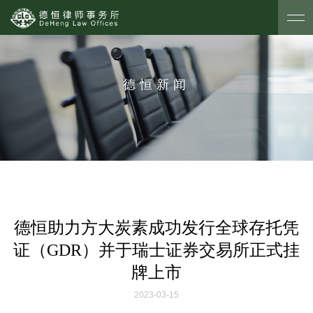
德恒新闻
德恒助力方大炭素成功发行全球存托凭
证（GDR）并于瑞士证券交易所正式挂
牌上市
2023-03-15