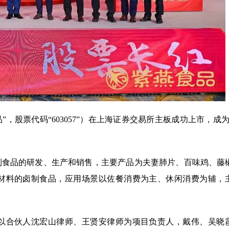
品”，股票代码“603057”）在上海证券交易所主板成功上市，成
制食品的研发、生产和销售，主要产品为夫妻肺片、百味鸡、藤
材料的卤制食品，应用场景以佐餐消费为主、休闲消费为辅，
以合伙人沈宏山律师、王贤安律师为项目负责人，戴伟、吴晓