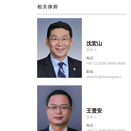
相关律师
沈宏山
合伙人
电话：
+86 21 5598 9888/ 9666
邮箱：
shenhs@dehenglaw.com
王贤安
合伙人
电话：
+86 21 5598 9888/ 9666