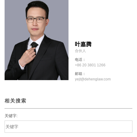
叶嘉腾
合伙人
电话：
+86 20 3801 1266
邮箱：
yejt@dehenglaw.com
相关搜索
关键字: