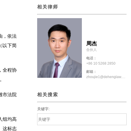
相关律师
由，依法
周杰
（以下简
合伙人
电话：
+86 10 5268 2850
，全程协
邮箱：
zhoujie1@dehenglaw.com
。
相关搜索
雄市法院
关键字:
人组均高
。这标志