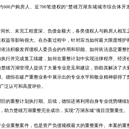
约600户购房人、近700笔债权的“楚雄万湖东城城市综合体开
时间长、未完工程度深、负债金额大，各类债权人与购房人相互
生权益等影响很大。在办案过程中，针对应当如何最大限度维护
何依法积极发挥债权人委员会的作用和职能、如何依法选定重整
功执行并完成复工续建，如何在重整计划中实现法律程序、经济
向楚雄万湖管理人提供了大量专业意见和建议，协助其解决了大
用。德恒在破产重整业务中展示出的专业水平和敬业精神获得了
广泛认可和高度评价。
艰巨的重整计划执行期。后续，德恒还将利用自身专业优势继续
，助力楚雄万湖重整完全成功，实现“万湖东城”项目涅槃重生。
产企业重整案件，也是资产负债规模最大的重整案件。本案的重