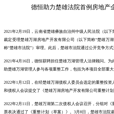
德恒助力楚雄法院首例房地产企
2021年2月19日，云南省楚雄彝族自治州中级人民法院（以
裁定受理楚雄万湖房地产开发有限公司（以下简称“楚雄万湖
称“楚雄市法院”）审理。此后，楚雄市法院通过公开竞争方
2021年4月16日，德恒获聘担任楚雄万湖管理人法律顾问
助楚雄万湖管理人参与各项重整工作，包括为本项目全部重大
2022年1月12日，在经楚雄万湖债权人委员会选定的重整
和债权人会议提交了《楚雄万湖房地产开发有限公司重整计划
2022年2月11日，楚雄万湖第二次债权人会议召开，分组
票表决通过了《重整计划（草案）》。3月8日，楚雄市法院