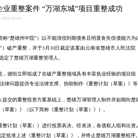
业重整案件 “万湖东城”项目重整成功
2022-03-24
下简称“楚雄州中院”）以不能清偿到期债务且明显丧失偿债能力为
”）破产重整，并于3月10日裁定该案由云南省楚雄市人民法院
式选定了楚雄万湖重整管理人。
。为此，德恒立即组成了在破产重整领域具有丰富执业经验的项目组
法律问题提供专业法律支撑、协助制作《重整计划（草案）》等
投资人提交的重整投资方案基础上，楚雄万湖管理人制作并如期向楚
（草案）》（以下简称《重整计划（草案）》）。
对《重整计划（草案）》进行投票表决。经表决，各债权人组和出资
裁定批准上述《重整计划（草案）》，并终止楚雄万湖重整程序