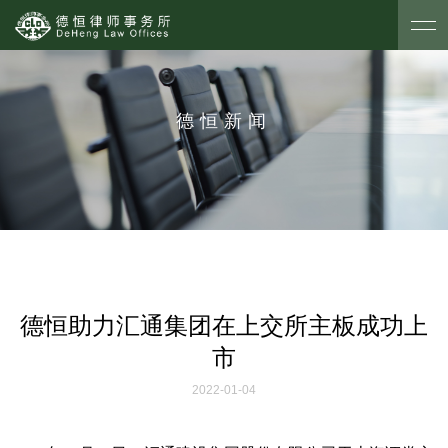
德恒新闻
德恒助力汇通集团在上交所主板成功上
市
2022-01-04