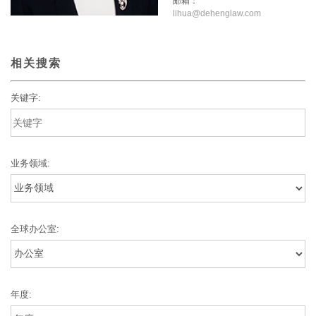
邮箱：
lihua@dehenglaw.com
相关搜索
关键字:
业务领域:
全球办公室:
年度: