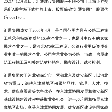
2021年12月31日，汇通建设集团股份有限公司于上海证券交
易所A股主板正式挂牌上市。股票简称“汇通集团”，股票代
码“603176”。
汇通集团成立于2005年4月，是全国范围内具有公路工程施
工总承包特级资质的165家企业之一，也是其中仅有的10家
民营企业之一；是河北省6家工程设计公路行业甲级资质企
业中唯一的民营企业。公司主营业务为公路、市政、房屋建
筑工程施工及相关建筑材料销售、勘察设计、试验检测。
汇通集团位于河北省保定市，紧邻北京及雄安新区，以河北
省为重点，深耕京津冀地区积累的品牌、管理、人才、技
术、供应商渠道等竞争优势，在京津冀协同发展和雄安新区
基础设施建设过程中获取业务机会，进一步巩固和拓展京津
冀地区市场，享受京津冀协同发展、雄安新区建设等国家战