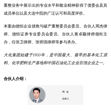
重整业务中展示出的专业水平和敬业精神获得了债委会及其
成员单位以及大连中院的广泛认可和高度评价。
本案由德恒企业拯救与破产重整委员会委员、合伙人周杰律
师、德恒证券专业委员会委员、合伙人黄卓颖律师领衔主
办，任张卫律师、张弼强律师等参与承办。
大化集团始建于1933年，是中国最大、最早的基本化工原
料、化学肥料生产基地和中国石油化工企业百强企业之一。
合伙人介绍：