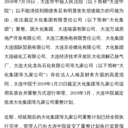
2018年7月18日，大连市中级人民法院（以下简称“大连中
院”）以不能清偿到期债务且有明显丧失偿债能力的可能为
由，依法裁定大化集团有限责任公司（以下简称“大化集
团”）重整。因大化集团、大连瑞霖有限公司、大连万成房
地产开发有限公司、大连三惠热电有限责任公司、大化集团
大连国际贸易有限公司、大连京谷燃化有限公司、大化集团
大连碳化工有限公司、大连经济技术开发区大化溶解乙炔气
厂、大连大化龙岛石化有限公司等九家公司（以下简称“大
化集团等九家公司”）存在法人人格及财务方面的高度混
同，大连中院于2019年1月25日裁定大化集团等九家公司适
用实质合并重整方式进行审理。2019年3月，大连中院裁定
批准大化集团等九家公司重整计划。
近期，经延期后的大化集团等九家公司重整计划已经全部执
行完毕，管理人已向大连中院提交了重整计划执行监督报