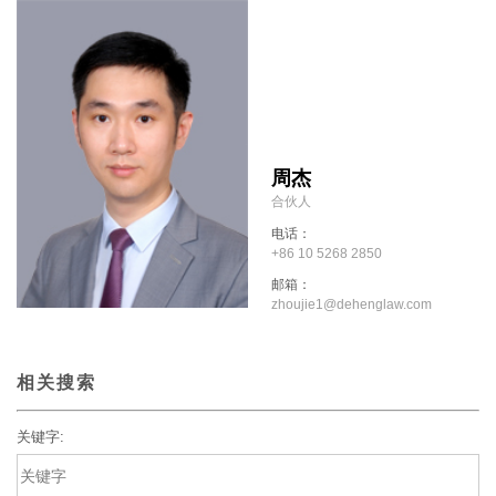
周杰
合伙人
电话：
+86 10 5268 2850
邮箱：
zhoujie1@dehenglaw.com
相关搜索
关键字: