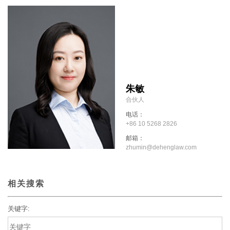
朱敏
合伙人
电话：
+86 10 5268 2826
邮箱：
zhumin@dehenglaw.com
相关搜索
关键字: