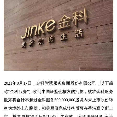
2021年8月17日，金科智慧服务集团股份有限公司（以下简
称“金科服务”）收到中国证监会核发的批复，核准金科服务
股东将合计不超过金科服务500,000,000股境内未上市股份转
换为境外上市股份，相关股份完成转换后可在香港联交所上
市，批复自核准之日起12个月内有效。金科服务H股“全流