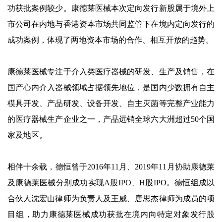
功获批案例较少。康德莱医械本次定向发行新股属于境外上
市公司在内地与香港资本市场共同监管下在境内定向发行的
成功案例，体现了两地资本市场的合作、相互开放的趋势。
康德莱医械专注于介入类医疗器械的研发、生产及销售，在
国产心内介入器械领域占据领先地位，是国内少数拥有自主
模具开发、产品研发、设备开发、自主灭菌等完整产业能力
的医疗器械生产企业之一，产品远销全球六大洲超过50个国
家及地区。
相伴十余载，德恒曾于2016年11月、2019年11月协助康德莱
及康德莱医械分别成功实现A股IPO、H股IPO。德恒组成以
合伙人沈宏山律师为负责人及王威、唐思杰律师为成员的项
目组，助力康德莱医械成功获批在境内向特定对象发行股