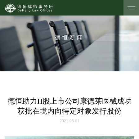
德恒新闻
德恒助力H股上市公司康德莱医械成功
获批在境内向特定对象发行股份
2021-06-01