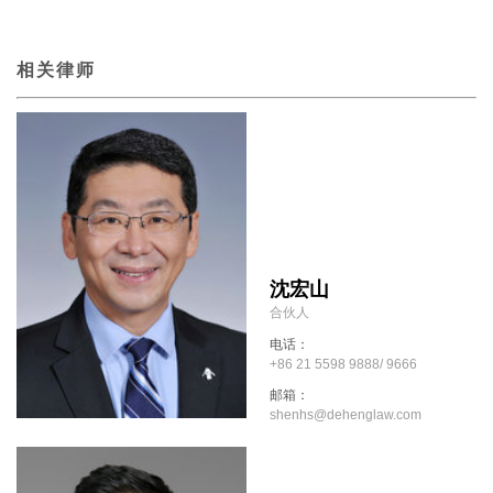
相关律师
沈宏山
合伙人
电话：
+86 21 5598 9888/ 9666
邮箱：
shenhs@dehenglaw.com