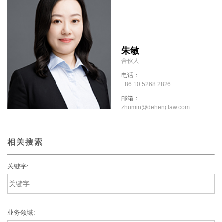
朱敏
合伙人
电话：
+86 10 5268 2826
邮箱：
zhumin@dehenglaw.com
相关搜索
关键字:
业务领域: