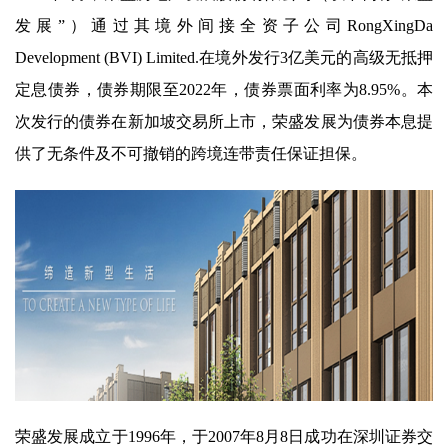
发展”）通过其境外间接全资子公司RongXingDa
Development (BVI) Limited.在境外发行3亿美元的高级无抵押
定息债券，债券期限至2022年，债券票面利率为8.95%。本
次发行的债券在新加坡交易所上市，荣盛发展为债券本息提
供了无条件及不可撤销的跨境连带责任保证担保。
荣盛发展成立于1996年，于2007年8月8日成功在深圳证券交