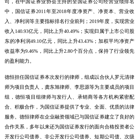
司，在中国证券业协会主持的全国证券公司经营业绩排名
中，国信证券2011年至2018年度净资产、净资本、营业收
入、净利润等主要指标排名行业前列；2019年度，实现营业
收入140.93亿元，同比上升40.49%；实现归属于上市公司股
东的净利润49.10亿元，同比上升43.43%；加权平均净资产
收益率为9.46%，同比上升2.80个百分点，保持了行业领先
的盈利能力。
德恒担任国信证券本次发行的律师，组成以合伙人罗元清律
师为项目负责人，龚东旭律师、李思源等为主要成员的项目
组，德恒项目组律师与发行人、承销商等各方机构紧密配
合、积极合作，为国信证券提供了专业、全面、优质的法律
服务。德恒律师在企业融资领域已与国信证券建立了良好的
合作关系，多年以来还为国信证券发行的面向合格投资者公
开发行公司债券、非公开发行公司债券、短期公司债、次级