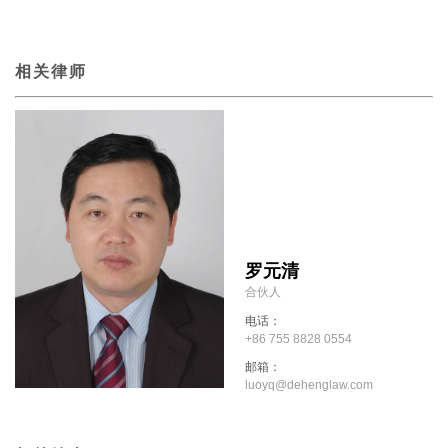
相关律师
罗元清
合伙人
电话：
+86 755 8828 0554
邮箱：
luoyq@dehenglaw.com