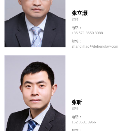
张立灏
律师
电话：
+86 571 8650 8088
邮箱：
zhanglihao@dehenglaw.com
张昕
律师
电话：
152 0581 8966
邮箱：