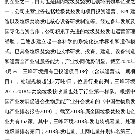
的企业之一，目前也是国内垃圾焚烧发电领域的领军企业之
一，公司主营业务包括垃圾焚烧发电项目投资运营、EPC建
造以及垃圾焚烧发电核心设备研发制造等。经过多年发展及
国际化合资合作，公司积累了先进的垃圾焚烧发电运营管理
经验，已逐步建立起一套科学的系统化技术标准和运作模
式。已具备垃圾焚烧发电技术研发、投资、建造、设备制造
和运营全产业链服务能力，产业协同优势明显。截至2020年
3月末，三峰环境拥有已投运项目18个（含试运营或二期项
目），处理规模超过2万吨/日，位居行业前列，三峰环境
2017-2018年焚烧垃圾接收量也处于行业第一梯队。根据中
国产业发展促进会生物质能产业分会发布的《中国生物质发
电产业排名报告2019》。截至2018年底全国垃圾焚烧发电企
业共有152家。其中，三峰环境2018年发电装机容量、处理
垃圾量排名第四；2018年发电量、上网电量分别排名第三、