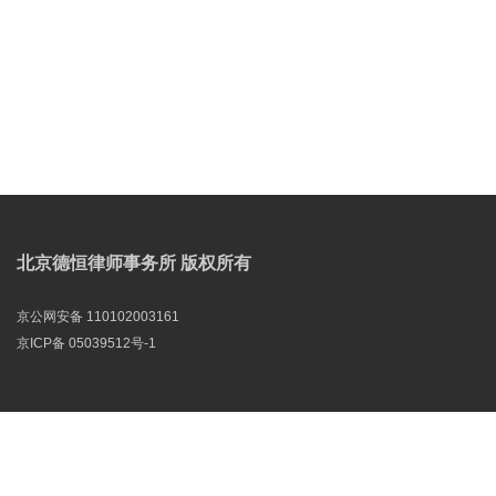
北京德恒律师事务所 版权所有
京公网安备 110102003161
京ICP备 05039512号-1