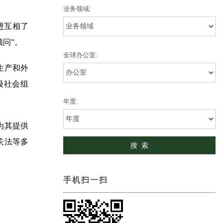
业务领域:
进互相了
问”。
全球办公室:
生产和外
级社会组
年度:
为其提供
关法等多
手机扫一扫