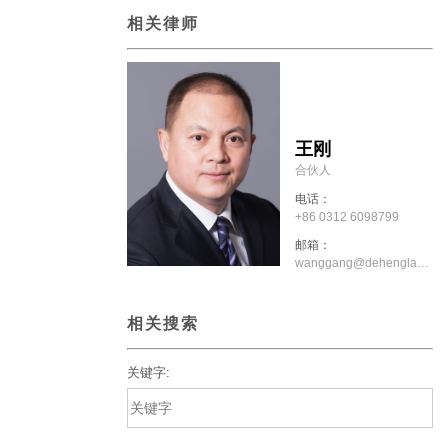
相关律师
王刚
合伙人
电话：
+86 0312 6098799
邮箱：
wanggang@dehenglaw.com
相关搜索
关键字: