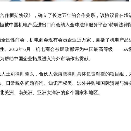
战略合作框架协议》，确立了长达五年的合作关系，该协议旨在增
恒被中国机电产品进出口商会纳入全球法律服务平台“特聘法律顾
的全国性商会，机电商会现有会员企业近万家，囊括了机电产品
。2012年6月，机电商会被民政部评为中国最高等级——5A
为帮助中国企业拓展进入海外市场作出贡献。
伙人王刚律师牵头，合伙人张海鹰律师具体负责对接的项目组，
法、日常税务问题咨询、知识产权类、涉外并购和国际贸易与海
北美洲、南美洲、亚洲大洋洲的多个国家和地区。