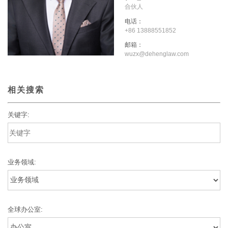
合伙人
电话：
+86 13888551852
邮箱：
wuzx@dehenglaw.com
相关搜索
关键字:
业务领域:
全球办公室: