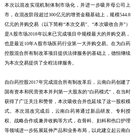
本次以混改实现机制体制市场化，并进一步吸并母公司上
市，在混改阶段超过300亿元的增资金额基础上，规模544.8
亿元的并购交易（以下简称“本次交易”、“本次吸收合并”）
是A股市场2018年以来已完成项目中规模最大的并购交易，
也是最近10年A股市场医药行业第一大并购交易。在为白药
控股混合所有制改革项目提供法律服务的基础上，德恒继续
为本次交易提供了全程法律服务。
自白药控股2017年完成混合所有制改革后，云南白药创建了
国有资本和民营资本并列第一大股东的“白药模式”，在当时
获得了广泛关注和赞誉，本次吸收合并也延续了这一股权模
式。本次混改完成后，云南白药将通过新品研发、专利授
权、战略合作或兼并收购等方式，在骨科、妇科和伤口护理
等领域进一步拓展延伸产品和业务布局，以此建立起云南白