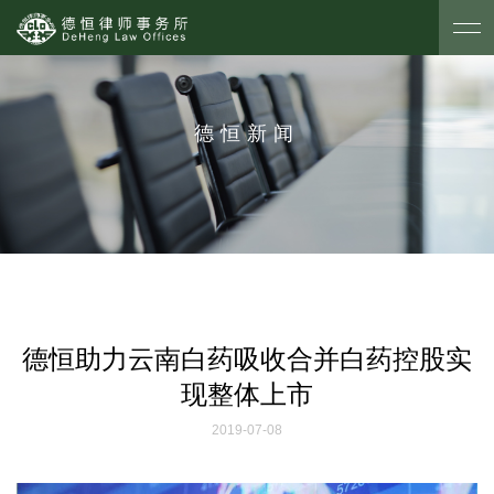
德恒新闻
德恒助力云南白药吸收合并白药控股实
现整体上市
2019-07-08