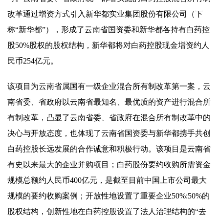
改革通过增资方式引入新华都实业集团股份有限公司（下
称“新华都”），形成了云南省国资委和新华都各持有白药控
股50%股权的股权结构，新华都将对白药控股现金增资约人
民币254亿元。
该项目为云南省属国有一级企业混合所有制改革第一案，云
南省委、省政府以云南省最知名、最优质的资产进行混合所
有制改革，凸显了云南省委、省政府在混合所有制改革中的
决心与开放态度，也体现了云南省国资委与新华都携手共创
白药控股长远发展的合作诚意和积极行动。该项目是云南省
有史以来最大的企业并购项目；白药股份要约收购所需资金
规模总额约人民币400亿元，是截至目前中国上市公司最大
规模的要约收购案例；开放性地设置了重要企业50%:50%的
股权结构，创新性地在白药控股设置了法人治理结构的“去