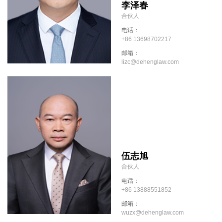
李泽春
合伙人
电话：
+86 13698702217
邮箱：
lizc@dehenglaw.com
伍志旭
合伙人
电话：
+86 13888551852
邮箱：
wuzx@dehenglaw.com