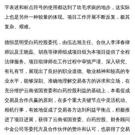
字表述和标点符号的使用都达到了吹毛求疵的地步，这实际
上也是另外一种较量的体现。项目工作开展不断反复，极其
复杂、艰难。
德恒昆明受白药控股委托，由伍志旭主任、合伙人李泽春律
师以及王晓磊、胡燕等律师组成项目组为本项目提供了全程
法律服务。项目组律师在工作过程中审慎严谨、深入研究、
有礼有节，展现出了良好的职业道德、敬业精神和较高的专
业水平，能够深刻、准确地理解交易各方的诉求和立场，在
充分维护云南省国资委和白药控股利益的基础上，本着促成
交易及合作共赢的原则，在多个重大关键节点中灵活机动、
相机行事，有效地促成了交易各方达到利益平衡点，积极推
进了项目进展，获得了云南省国资委、白药控股、财务顾问
中金公司等委托方及合作伙伴的赞许和认可，也获得了交易