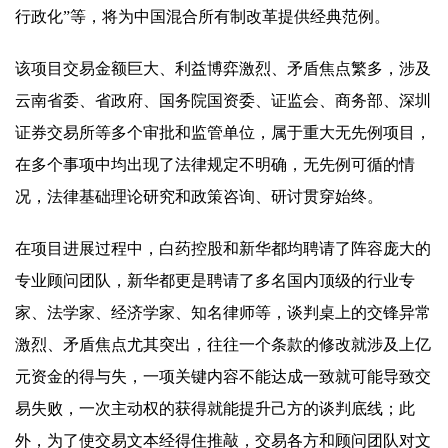
行政化”等，将为中国混合所有制改革提供经典范例。
该项目交易金额巨大、利益博弈激烈、矛盾焦点繁多，涉及
云南省委、省政府、国务院国资委、证监会、商务部、深圳
证券交易所等多个审批和监管单位，属于重大无先例项目，
在多个事项中均出现了法律规定不明确，无先例可循的情
况，法律基础理论研究和政策咨询、研讨贯穿始终。
在项目进展过程中，白药控股和新华都均聘请了阵容庞大的
专业顾问团队，新华都更是聘请了多名国内顶级的行业专
家、法学家、经济学家、知名律师等，谈判桌上的交锋异常
激烈、矛盾焦点尤其突出，往往一个条款的修改就涉及上亿
元资金的得与失，一项关键内容不能达成一致就可能导致交
易失败，一次主动权的获得就能提升己方的谈判底线；此
外，为了使交易文本经得住推敲，交易各方和顾问团队对文