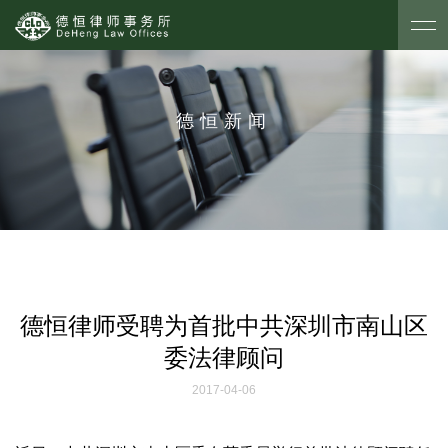
德恒新闻
德恒律师受聘为首批中共深圳市南山区
委法律顾问
2017-04-06