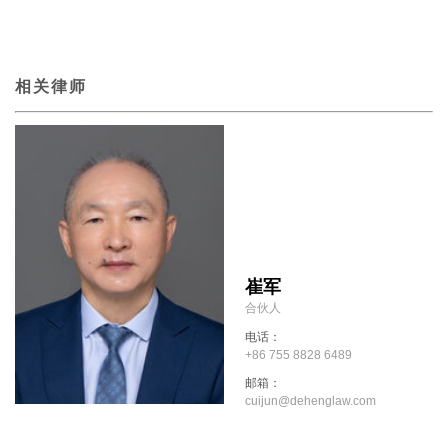
相关律师
崔军
合伙人
电话：
+86 755 8828 6489
邮箱：
cuijun@dehenglaw.com