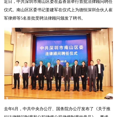
近日，中共深圳市南山区委在荔香居举行首批法律顾问聘任
仪式。南山区区委书记姜建军在仪式上为德恒深圳合伙人崔
军律师等5名首批受聘法律顾问颁发了聘书。
去年6月，中共中央办公厅、国务院办公厅发布了《关于推