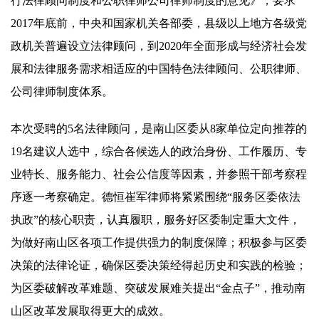
行法律顾问制度和公职律师公司律师制度的意见》，要求
2017年底前，中央和国家机关各部委，县级以上地方各级党
政机关普遍设立法律顾问，到2020年全面形成与经济社会发
展和法律服务需求相适应的中国特色法律顾问、公职律师、
公司律师制度体系。
本次受聘的5名法律顾问，是南山区委从8家单位定向推荐的
19名建议人选中，综合各候选人的政治身份、工作履历、专
业特长、服务能力、社会公信度等因素，并参照干部考察程
序逐一考察确定。德恒崔军律师将紧紧围绕“服务区委依法
执政”的核心职责，认真履职，服务好区委制定重大文件，
为做好南山区各项工作提供强力的制度保障；积极参与区委
决策的法律论证，确保区委决策经得起历史和实践的检验；
为区委破解改革难题、突破发展难关提出“金点子”，推动南
山区改革发展取得更大的成效。