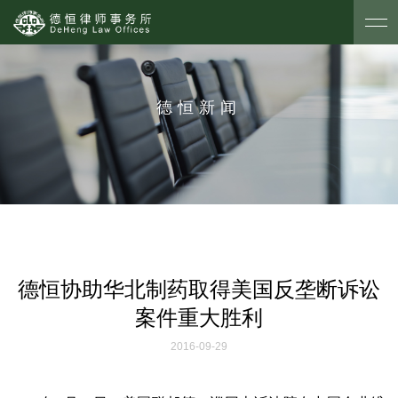
德恒新闻
德恒协助华北制药取得美国反垄断诉讼
案件重大胜利
2016-09-29