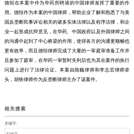
德恒在本案中作为华药所聘请的中国律师发挥了重要的作
用。德恒作为本案的中国律师，帮助企业了解和熟悉了与美
国反垄断民事诉讼相关的诸多实体法律以及程序法律，和企
业一起形成抗辩意见，在华药、中国政府以及外国律师之间
的沟通中起到了中心桥梁的作用，使得各方的沟通更顺畅也
更有效率，而且德恒律师完成了大量的一审庭审准备工作并
且参加了庭审，在华药一审暂时失利后也为其在案件的执行
问题上进行了法律论证。本案由陈巍律师和李志宏律师牵
头，胡铁律师作为反垄断律师主办了该案件。
相关搜索
关键字: