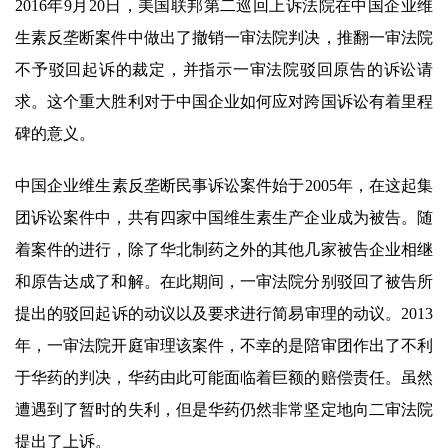
2016年9月20日，美国联邦第二巡回上诉法院在中国企业维
生素反垄断案件中做出了撤销一审法院判决，推翻一审法院
不予驳回起诉的裁定，并指示一审法院驳回原告的诉讼请
求。这个重大胜利对于中国企业如何应对跨国诉讼有着里程
碑的意义。
中国企业维生素反垄断民事诉讼案件始于2005年，在这起集
团诉讼案件中，共有四家中国维生素生产企业成为被告。随
着案件的进行，除了华北制药之外的其他几家被告企业相继
和原告达成了和解。在此期间，一审法院分别驳回了被告所
提出的驳回起诉的动议以及要求进行简易审理的动议。2013
年，一审法院开庭审理该案件，不幸的是陪审团作出了不利
于华药的判决，华药由此可能面临着巨额的赔偿责任。虽然
遭遇到了暂时的失利，但是华药仍然非常坚定地向二审法院
提出了上诉。