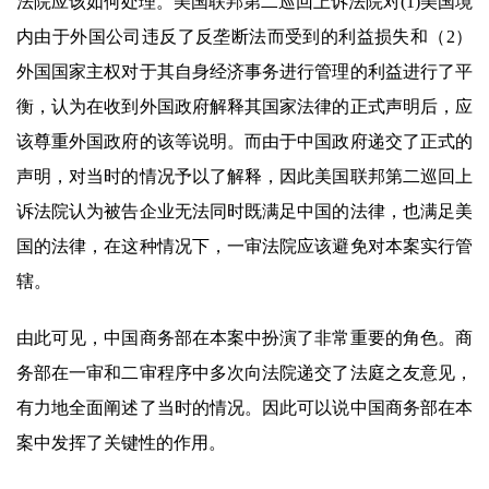
法院应该如何处理。美国联邦第二巡回上诉法院对(1)美国境
内由于外国公司违反了反垄断法而受到的利益损失和（2）
外国国家主权对于其自身经济事务进行管理的利益进行了平
衡，认为在收到外国政府解释其国家法律的正式声明后，应
该尊重外国政府的该等说明。而由于中国政府递交了正式的
声明，对当时的情况予以了解释，因此美国联邦第二巡回上
诉法院认为被告企业无法同时既满足中国的法律，也满足美
国的法律，在这种情况下，一审法院应该避免对本案实行管
辖。
由此可见，中国商务部在本案中扮演了非常重要的角色。商
务部在一审和二审程序中多次向法院递交了法庭之友意见，
有力地全面阐述了当时的情况。因此可以说中国商务部在本
案中发挥了关键性的作用。