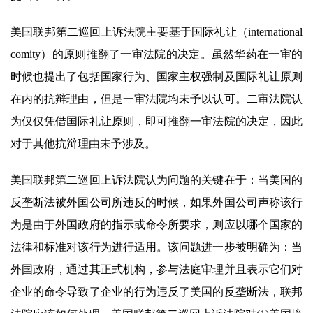
美国联邦第二巡回上诉法院主要基于国际礼让（international
comity）的原则推翻了一审法院的决定。虽然华药在一审的
时候也提出了包括国家行为、国家主权强制及国际礼让原则
在内的抗辩理由，但是一审法院均未予以认可。二审法院认
为仅仅凭借国际礼让原则，即可推翻一审法院的决定，因此
对于其他抗辩理由未予涉及。
美国联邦第二巡回上诉法院认为问题的关键在于：当美国的
反垄断法被外国公司所违反的时候，如果外国公司声称该行
为是由于外国政府的指示或命令所要求，则应以哪个国家的
法律和标准对该行为进行适用。该问题进一步被明确为：当
外国政府，通过其正式机构，参与法庭审理并且表示它们对
企业的命令导致了企业的行为违反了美国的反垄断法，联邦