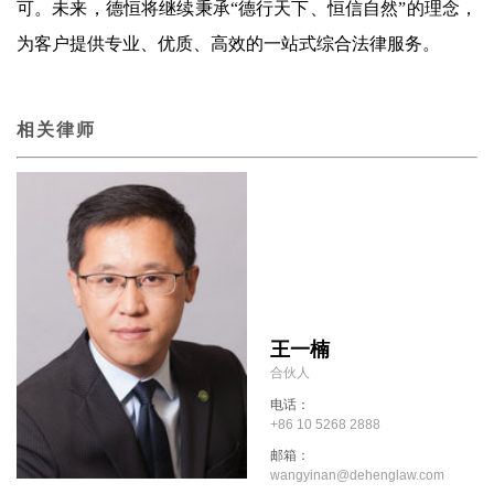
可。未来，德恒将继续秉承“德行天下、恒信自然”的理念，
为客户提供专业、优质、高效的一站式综合法律服务。
相关律师
王一楠
合伙人
电话：
+86 10 5268 2888
邮箱：
wangyinan@dehenglaw.com