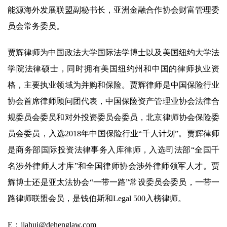
能源海外发展联盟副秘书长，亚洲金融合作协会财富管理委
员会常务委员。
贾辉律师为中国政法大学国际法学博士以及美国纽约大学法
学院法律硕士，同时拥有美国纽约州和中国的律师执业资
格，主要执业领域为并购和保险。贾辉律师是中国保险行业
协会首席律师顾问团代表，中国保险资产管理业协会法律合
规委员会委员和对外投资委员会委员，北京律师协会保险委
员会委员，入选2018年中国保险行业“千人计划”。贾辉律师
是商务部国际投资法律事务入库律师，入选司法部“全国千
名涉外律师人才库”和全国律师协会涉外律师领军人才。贾
辉博士还是亚太法协会“一带一路”常设委员会委员，一带一
路律师联盟会员，是钱伯斯和Legal 500入榜律师。
E：jiahui@dehenglaw.com