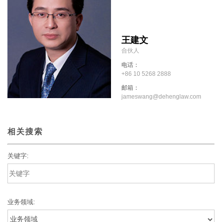
王建文
合伙人
电话：
+86 10 5268 2888
邮箱：
jameswang@dehenglaw.com
相关搜索
关键字:
业务领域: