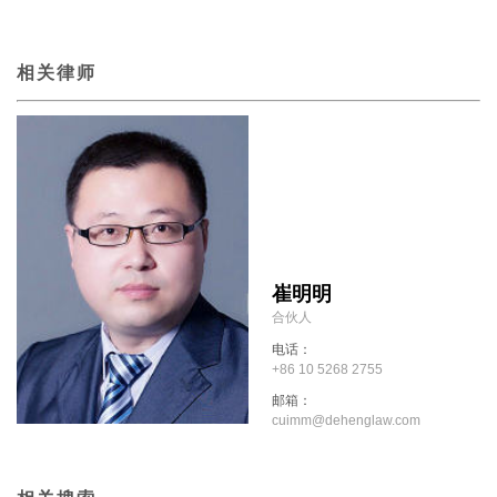
相关律师
崔明明
合伙人
电话：
+86 10 5268 2755
邮箱：
cuimm@dehenglaw.com