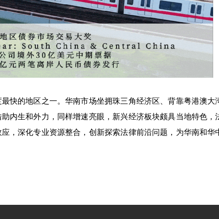
度最快的地区之一。华南市场坐拥珠三角经济区、背靠粤港澳大
借助内生和外力，同样增速亮眼，新兴经济板块颇具当地特色，
效应，深化专业资源整合，创新探索法律前沿问题，为华南和华