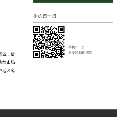
手机扫一扫
手机扫一扫
分享给我的朋友
湾区，借
法律市场
中地区客