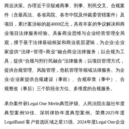
商业决策。办理近千宗疑难商事、刑事、刑民交叉、合规案
件（含最高法、各省高院、各市中院及仲裁委管辖案件）及
项目，累计案涉标的超4000亿元，具有丰富的争议解决和商
业项目法律服务经验。具备商业思维与企业经营管理全局
观，擅于基于法律基础框架和商业底层逻辑，为企业/企业
家提供“法律+管理+商业”融合商业法律服务；以合规为工
具，提供“合规与刑行民融合”法律服务；以项目管理方式，
提供合规管理、风险管理，危机管理等领域法律服务。为企
业/企业家提供合规建设（事前）、合规审查（事中）、合
规整改（事后）三个阶段全方位、多维度的合规服务。
承办案件获Legal One Merits典范评级、人民法院出版社年度
典型案例50佳、深圳律协年度典型案例。荣膺2025年度
LegalBand 客户首选区域之星15强、2024年度Legal One企业