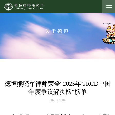
关于德恒
德恒熊晓军律师荣登“2025年GRCD中国
年度争议解决榜”榜单
2025-09-04