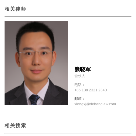
相关律师
熊晓军
合伙人
电话：
+86 138 2321 2340
邮箱：
xiongxj@dehenglaw.com
相关搜索