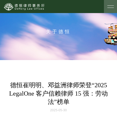
关于德恒
德恒崔明明、邓益洲律师荣登“2025
LegalOne 客户信赖律师 15 强：劳动
法”榜单
2025-05-30