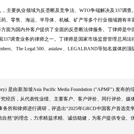
，主要执业领域为反垄断及竞争法、WTO争端解决及337调查
医药、零售、海运、半导体、机械、矿产等多个行业领域拥有丰
等方面为国内外客户提供了全面的反垄断法律服务。丁律师是中
国337调查业务的律师之一。丁律师是国家市场监督管理总局法
he Legal 500、asialaw、LEGALBAND等知名媒体的
irectory) 是由新加坡Asia Pacific Media Foundation ("APMF") 发
研究经历，从代表性业绩、主要客户、客户评价、同行评价、媒
所和律师进行调研，评选出“2025年GRCD中国客户首选竞
恒信自然”的理念，力求精益求精、诚信稳健，为客户提供专业、