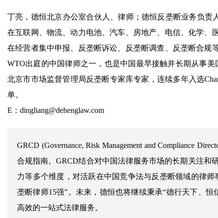
丁亮，德恒北京办公室合伙人、律师；德恒反垄断业务负责人
在互联网、物流、动力电池、汽车、房地产、电信、化学、
在经营者集中申报、反垄断诉讼、反垄断调查、反垄断合规
WTO出庭的中国律师之一，也是中国最早接触并长期从事美
北京市市场监督管理局反垄断专家库专家，连续多年入选Chambers、T
单。
E：dingliang@dehenglaw.com
GRCD (Governance, Risk Management and Compliance D
合规指南。GRCD结合对中国法律服务市场的长期关注和
力等多个维度，对活跃在中国竞争法与反垄断领域的律师事务
垄断律师15强”。未来，德恒也将继续秉承“德行天下、
高效的一站式法律服务。