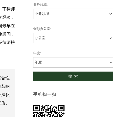
业务领域:
。丁律师
富经验，
国最早在
全球办公室:
律顾问，
顶级律师榜
年度:
布的综合性
体影响
手机扫一扫
争法反
优质、