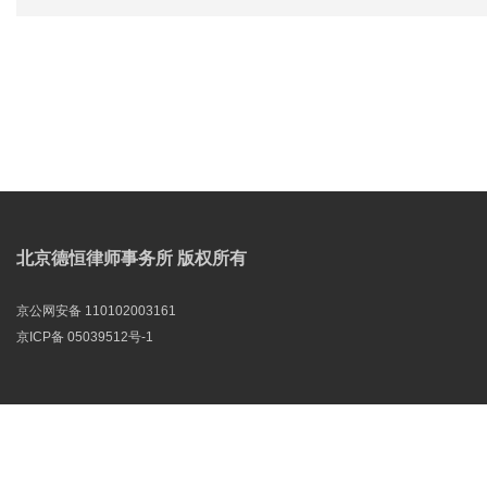
北京德恒律师事务所 版权所有
京公网安备 110102003161
京ICP备 05039512号-1