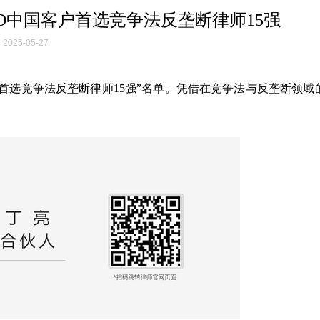
CD中国客户首选竞争法反垄断律师15强
2025-05-27
中国客户首选竞争法反垄断律师15强”名单。凭借在竞争法与反垄断领