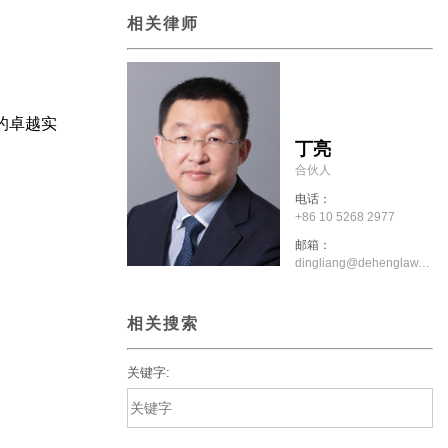
相关律师
域的卓越实
丁亮
合伙人
电话：
+86 10 5268 2977
邮箱：
dingliang@dehenglaw.com
相关搜索
关键字: