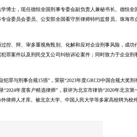
法学博士，现任德恒全国刑事专委会副负责人兼秘书长、德恒全
事专业委员会委员、公安部全国看守所律师特约监督员、珠海市
通过控、辩、审多重视角甄别、化解和应对企业刑事风险，成功
黑犯罪案件以及刑民交叉公司纠纷诉讼案件；同时致力于企业刑
商业犯罪与刑事合规15强”，荣获“2023年度GRCD中国合规大奖
“2024年度客户精选律师”，获评为北京市律协“2020年北京
”涉外律师人才库。被北京大学、中国人民大学等多家高校聘为校