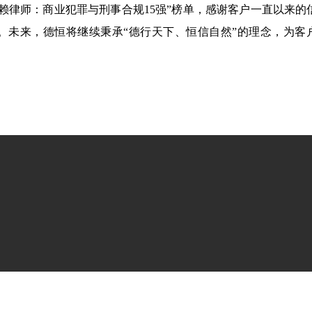
e客户信赖律师：商业犯罪与刑事合规15强”榜单，感谢客户一直以来
。未来，德恒将继续秉承“德行天下、恒信自然”的理念，为客