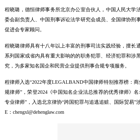
程晓璐，德恒律师事务所北京办公室合伙人，中国人民大学
委会副负责人、中国刑事诉讼法学研究会成员、全国律协刑
促进会专家顾问。
程晓璐律师具有十八年以上丰富的刑事司法实践经验，擅长
系列国家或省内具有重大影响的的职务犯罪、经济犯罪和涉
究，为多家知名国企和民营企业提供刑事合规专项服务。
程律师入选“2022年度LEGALBAND中国律师特别推荐榜：
规律师”，荣登2024《中国知名企业法总推荐的优秀律师》名录
专业律师”，入选北京律协“跨国犯罪与追逃追赃、国际贸易
E：chengxl@dehenglaw.com