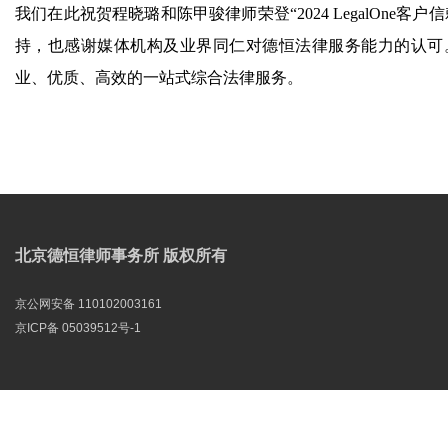
我们在此祝贺程晓璐和陈甲骏律师荣登“2024 LegalOn
持，也感谢媒体机构及业界同仁对德恒法律服务能力的认可
业、优质、高效的一站式综合法律服务。
北京德恒律师事务所 版权所有
京公网安备 110102003161
京ICP备 05039512号-1