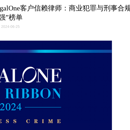
egalOne客户信赖律师：商业犯罪与刑事合规
强”榜单
2024-06-25