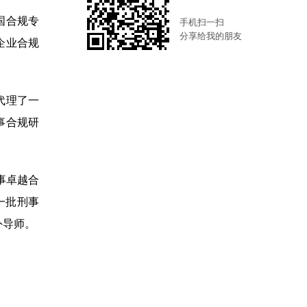
国合规专
手机扫一扫
分享给我的朋友
企业合规
代理了一
事合规研
刑事卓越合
第一批刑事
外导师。