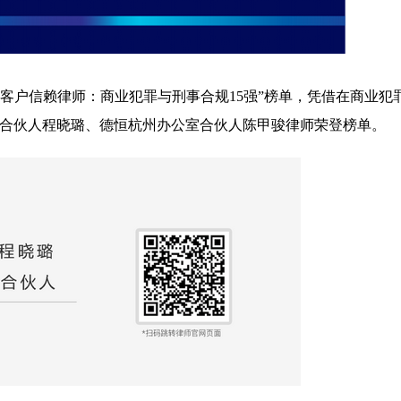
LegalOne客户信赖律师：商业犯罪与刑事合规15强”榜单，凭借在商业
合伙人程晓璐、德恒杭州办公室合伙人陈甲骏律师荣登榜单。