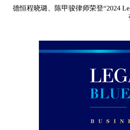
德恒程晓璐、陈甲骏律师荣登“2024 L