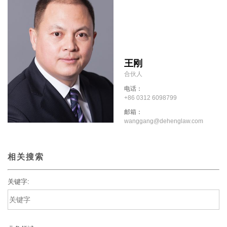
王刚
合伙人
电话：
+86 0312 6098799
邮箱：
wanggang@dehenglaw.com
相关搜索
关键字: