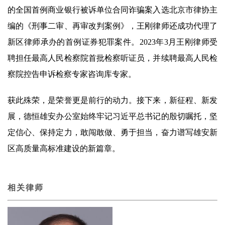
的全国首例商业银行被诉单位合同诈骗案入选北京市律协主
编的《刑事二审、再审改判案例》，王刚律师还成功代理了
新区律师承办的首例证券犯罪案件。2023年3月王刚律师受
聘担任最高人民检察院首批检察听证员，并续聘最高人民检
察院控告申诉检察专家咨询库专家。
获此殊荣，是荣誉更是前行的动力。接下来，新征程、新发
展，德恒雄安办公室始终牢记习近平总书记的殷切嘱托，坚
定信心、保持定力，敢闯敢做、勇于担当，奋力谱写雄安新
区高质量高标准建设的新篇章。
相关律师