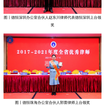
图丨德恒深圳办公室合伙人赵东川律师代表德恒深圳上台领
奖
图丨德恒珠海办公室合伙人郭蕾律师上台领奖