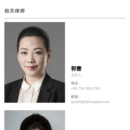
相关律师
郭蕾
合伙人
电话：
+86 756 288 2792
邮箱：
guolei@dehenglaw.com