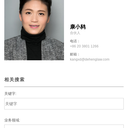
康小鸫
合伙人
电话：
+86 20 3801 1266
邮箱：
kangxd@dehenglaw.com
相关搜索
关键字:
业务领域: